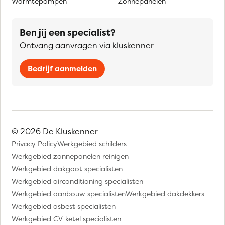
Warmtepompen
Zonnepanelen
Ben jij een specialist?
Ontvang aanvragen via kluskenner
Bedrijf aanmelden
© 2026 De Kluskenner
Privacy Policy
Werkgebied schilders
Werkgebied zonnepanelen reinigen
Werkgebied dakgoot specialisten
Werkgebied airconditioning specialisten
Werkgebied aanbouw specialisten
Werkgebied dakdekkers
Werkgebied asbest specialisten
Werkgebied CV-ketel specialisten