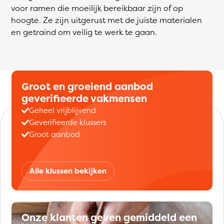
voor ramen die moeilijk bereikbaar zijn of op
hoogte. Ze zijn uitgerust met de juiste materialen
en getraind om veilig te werk te gaan.
Groot en groeiend aanbod
geverifieerde vakmensen
Geheel vrijblijvend
Geverifieerde klussers
Groot aanbod
Alle klussen bekijken
Onze klanten geven gemiddeld een