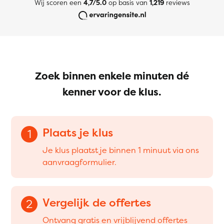
Wij scoren een
4,7/5.0
op basis van
1,219
reviews
Zoek binnen enkele minuten dé
kenner voor de klus.
Plaats je klus
1
Je klus plaatst je binnen 1 minuut via ons
aanvraagformulier.
Vergelijk de offertes
2
Ontvang gratis en vrijblijvend offertes