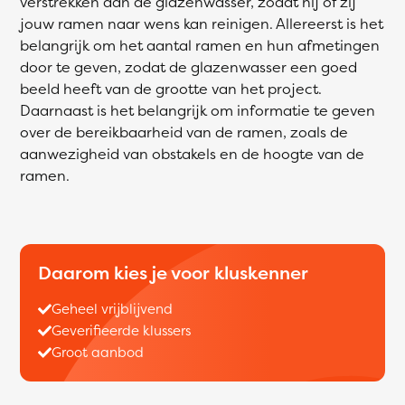
verstrekken aan de glazenwasser, zodat hij of zij
jouw ramen naar wens kan reinigen. Allereerst is het
belangrijk om het aantal ramen en hun afmetingen
door te geven, zodat de glazenwasser een goed
beeld heeft van de grootte van het project.
Daarnaast is het belangrijk om informatie te geven
over de bereikbaarheid van de ramen, zoals de
aanwezigheid van obstakels en de hoogte van de
ramen.
Daarom kies je voor kluskenner
Geheel vrijblijvend
Geverifieerde klussers
Groot aanbod