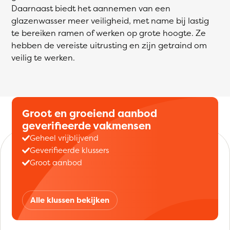
Daarnaast biedt het aannemen van een
glazenwasser meer veiligheid, met name bij lastig
te bereiken ramen of werken op grote hoogte. Ze
hebben de vereiste uitrusting en zijn getraind om
veilig te werken.
Groot en groeiend aanbod
geverifieerde vakmensen
Geheel vrijblijvend
Geverifieerde klussers
Groot aanbod
Alle klussen bekijken