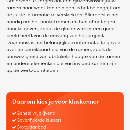
Om ervoor te zorgen dat een glazenwasser jouw
ramen naar wens kan reinigen, is het belangrijk om
de juiste informatie te verstrekken. Allereerst is het
handig om het aantal ramen en hun afmetingen
door te geven, zodat de glazenwasser een goed
beeld heeft van de omvang van het project.
Daarnaast is het belangrijk om informatie te geven
over de bereikbaarheid van de ramen, zoals de
aanwezigheid van obstakels, hoogte van de ramen
en andere elementen die van invloed kunnen zijn
op de werkzaamheden.
Daarom kies je voor kluskenner
Geheel vrijblijvend
Geverifieerde klussers
Groot aanbod