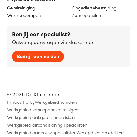
Gevelreiniging
Ongediertebestrijding
Warmtepompen
Zonnepanelen
Ben jij een specialist?
Ontvang aanvragen via kluskenner
Bedrijf aanmelden
© 2026 De Kluskenner
Privacy Policy
Werkgebied schilders
Werkgebied zonnepanelen reinigen
Werkgebied dakgoot specialisten
Werkgebied airconditioning specialisten
Werkgebied aanbouw specialisten
Werkgebied dakdekkers