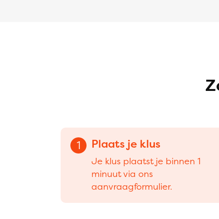
Z
Plaats je klus
1
Je klus plaatst je binnen 1
minuut via ons
aanvraagformulier.