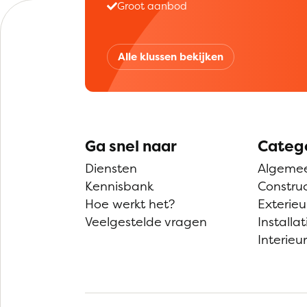
Groot aanbod
Alle klussen bekijken
Ga snel naar
Categ
Diensten
Algeme
Kennisbank
Construc
Hoe werkt het?
Exterieu
Veelgestelde vragen
Installat
Interieur