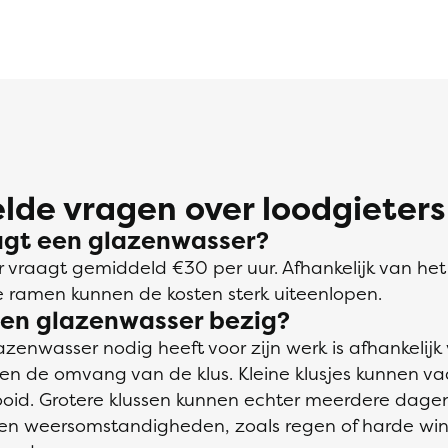
lde vragen over loodgieters
agt een glazenwasser?
 vraagt gemiddeld €30 per uur. Afhankelijk van he
e ramen kunnen de kosten sterk uiteenlopen.
een glazenwasser bezig?
lazenwasser nodig heeft voor zijn werk is afhankelijk
 de omvang van de klus. Kleine klusjes kunnen va
ooid. Grotere klussen kunnen echter meerdere dagen
n weersomstandigheden, zoals regen of harde win