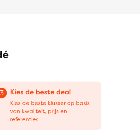
dé
Kies de beste deal
3
Kies de beste klusser op basis
van kwaliteit, prijs en
referenties