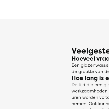
Veelgeste
Hoeveel vra
Een glazenwasser
de grootte van d
Hoe lang is 
De tijd die een g
werkzaamheden en
uren worden volt
nemen. Ook kunne