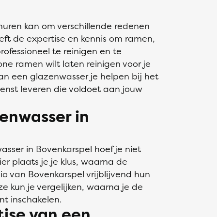
huren kan om verschillende redenen
eft de expertise en kennis om ramen,
ofessioneel te reinigen en te
ne ramen wilt laten reinigen voor je
an een glazenwasser je helpen bij het
enst leveren die voldoet aan jouw
zenwasser in
asser in Bovenkarspel hoef je niet
er plaats je je klus, waarna de
o van Bovenkarspel vrijblijvend hun
ze kun je vergelijken, waarna je de
nt inschakelen.
tise van een