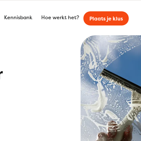
Kennisbank
Hoe werkt het?
Plaats je klus
r
l