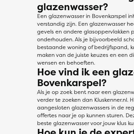
glazenwasser?
Een glazenwasser in Bovenkarspel in
verstandig zijn. Een glazenwasser he
gevels en andere glasoppervlakken pr
onderhouden. Als je bijvoorbeeld scho
bestaande woning of bedrijfspand, k
maken van de juiste keuzes en een di
wensen en behoeften.
Hoe vind ik een gla
Bovenkarspel?
Als je op zoek bent naar een glazenw
verder te zoeken dan Kluskenner.nl. Hi
aangesloten glazenwassers in de regi
offertes naar je op kunnen sturen. De
beste glazenwasser voor jouw klus ku
Hoe kun je de exper