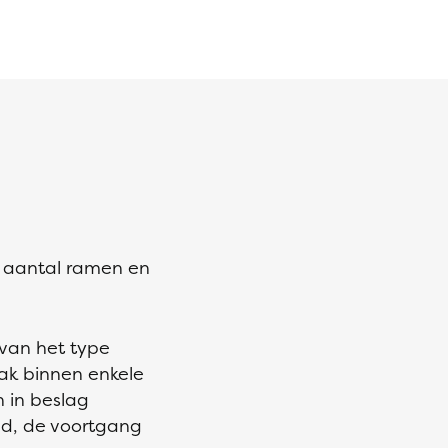
t aantal ramen en
 van het type
ak binnen enkele
 in beslag
d, de voortgang