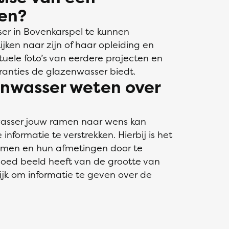
en?
er in Bovenkarspel te kunnen
jken naar zijn of haar opleiding en
ntuele foto’s van eerdere projecten en
aranties de glazenwasser biedt.
nwasser weten over
wasser jouw ramen naar wens kan
 informatie te verstrekken. Hierbij is het
ramen en hun afmetingen door te
oed beeld heeft van de grootte van
ijk om informatie te geven over de