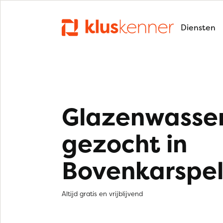
Diensten
Glazenwasse
gezocht in
Bovenkarspe
Altijd gratis en vrijblijvend