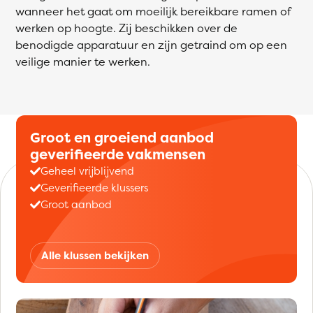
wanneer het gaat om moeilijk bereikbare ramen of
werken op hoogte. Zij beschikken over de
benodigde apparatuur en zijn getraind om op een
veilige manier te werken.
Groot en groeiend aanbod
geverifieerde vakmensen
Geheel vrijblijvend
Geverifieerde klussers
Groot aanbod
Alle klussen bekijken