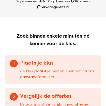
Wij scoren een
4,7/5.0
op basis van
1,219
reviews
Zoek binnen enkele minuten dé
kenner voor de klus.
Plaats je klus
1
Je klus plaatst je binnen 1 minuut via ons
aanvraagformulier.
Vergelijk de offertes
2
Ontvang gratis en vrijblijvend offertes