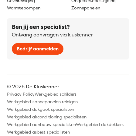
Gevelreiniging
Ongediertebestrijding
Warmtepompen
Zonnepanelen
Ben jij een specialist?
Ontvang aanvragen via kluskenner
Bedrijf aanmelden
© 2026 De Kluskenner
Privacy Policy
Werkgebied schilders
Werkgebied zonnepanelen reinigen
Werkgebied dakgoot specialisten
Werkgebied airconditioning specialisten
Werkgebied aanbouw specialisten
Werkgebied dakdekkers
Werkgebied asbest specialisten