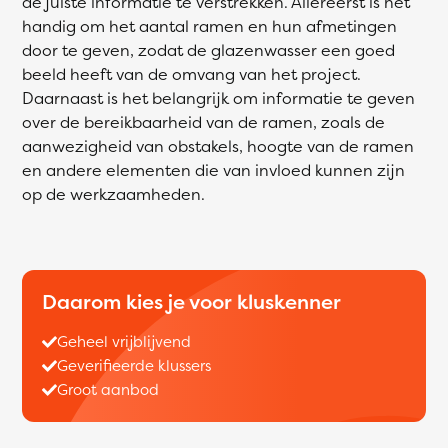
de juiste informatie te verstrekken. Allereerst is het
handig om het aantal ramen en hun afmetingen
door te geven, zodat de glazenwasser een goed
beeld heeft van de omvang van het project.
Daarnaast is het belangrijk om informatie te geven
over de bereikbaarheid van de ramen, zoals de
aanwezigheid van obstakels, hoogte van de ramen
en andere elementen die van invloed kunnen zijn
op de werkzaamheden.
Daarom kies je voor kluskenner
Geheel vrijblijvend
Geverifieerde klussers
Groot aanbod