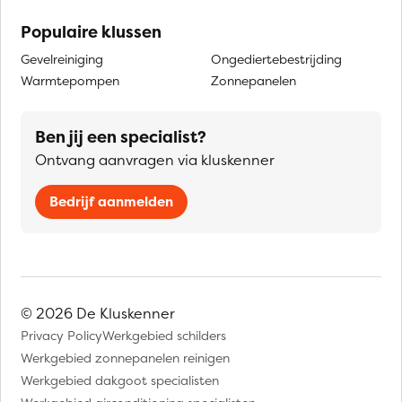
Populaire klussen
Gevelreiniging
Ongediertebestrijding
Warmtepompen
Zonnepanelen
Ben jij een specialist?
Ontvang aanvragen via kluskenner
Bedrijf aanmelden
© 2026 De Kluskenner
Privacy Policy
Werkgebied schilders
Werkgebied zonnepanelen reinigen
Werkgebied dakgoot specialisten