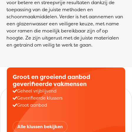
voor betere en streepvrije resultaten dankzij de
toepassing van de juiste methoden en
schoonmaakmiddelen. Verder is het aannemen van
een glazenwasser een veiligere keuze, met name
voor ramen die moeilijk bereikbaar zijn of op
hoogte. Ze zijn uitgerust met de juiste materialen
en getraind om veilig te werk te gaan.
Groot en groeiend aanbod
geverifieerde vakmensen
Geheel vrijblijvend
Geverifieerde klussers
Groot aanbod
Alle klussen bekijken