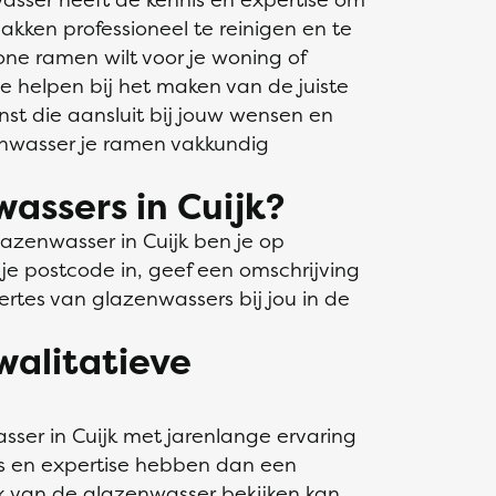
kken professioneel te reinigen en te
one ramen wilt voor je woning of
e helpen bij het maken van de juiste
nst die aansluit bij jouw wensen en
nwasser je ramen vakkundig
assers in Cuijk?
azenwasser in Cuijk ben je op
l je postcode in, geef een omschrijving
ertes van glazenwassers bij jou in de
walitatieve
ser in Cuijk met jarenlange ervaring
s en expertise hebben dan een
rk van de glazenwasser bekijken kan