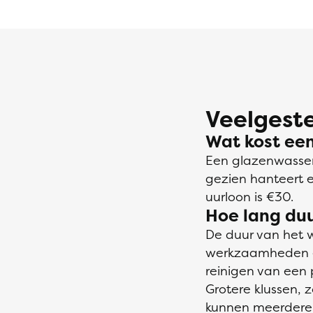
Veelgeste
Wat kost ee
Een glazenwasser
gezien hanteert 
uurloon is €30.
Hoe lang du
De duur van het w
werkzaamheden e
reinigen van een
Grotere klussen,
kunnen meerdere 