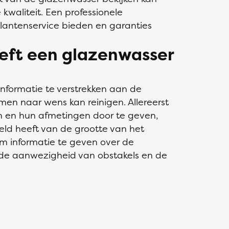
kwaliteit. Een professionele
lantenservice bieden en garanties
eft een glazenwasser
informatie te verstrekken aan de
amen naar wens kan reinigen. Allereerst
en en hun afmetingen door te geven,
ld heeft van de grootte van het
om informatie te geven over de
 de aanwezigheid van obstakels en de