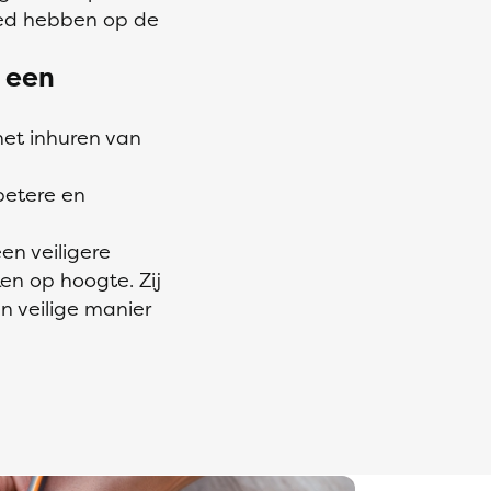
oed hebben op de
 een
het inhuren van
betere en
n
en veiligere
en op hoogte. Zij
n veilige manier