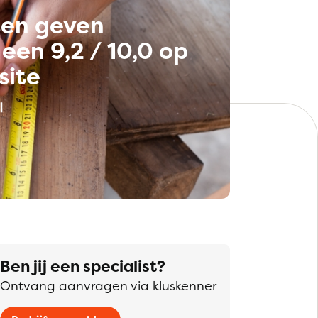
ten geven
een 9,2 / 10,0 op
site
Ben jij een specialist?
Ontvang aanvragen via kluskenner