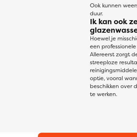
Ook kunnen weers
duur.
Ik kan ook z
glazenwasse
Hoewel je misschi
een professionele
Allereerst zorgt 
streeploze result
reinigingsmiddele
optie, vooral wan
beschikken over 
te werken.