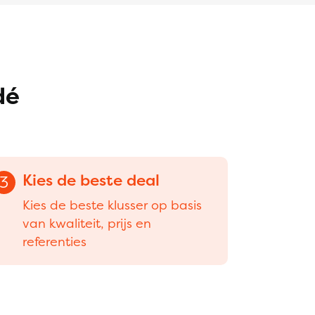
dé
Kies de beste deal
3
Kies de beste klusser op basis
van kwaliteit, prijs en
referenties