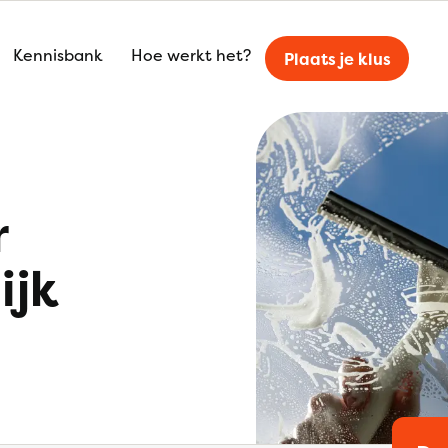
Kennisbank
Hoe werkt het?
Plaats je klus
r
ijk