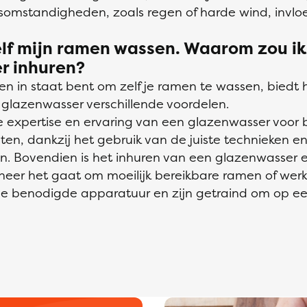
omstandigheden, zoals regen of harde wind, invl
elf mijn ramen wassen. Waarom zou ik
r inhuren?
en in staat bent om zelf je ramen te wassen, biedt 
 glazenwasser verschillende voordelen.
de expertise en ervaring van een glazenwasser voor 
aten, dankzij het gebruik van de juiste technieken e
n. Bovendien is het inhuren van een glazenwasser e
neer het gaat om moeilijk bereikbare ramen of werk
de benodigde apparatuur en zijn getraind om op ee