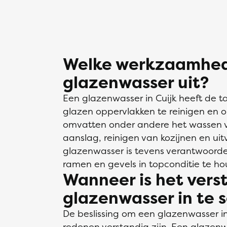
Welke werkzaamhed
glazenwasser uit?
Een glazenwasser in Cuijk heeft de 
glazen oppervlakken te reinigen e
omvatten onder andere het wassen v
aanslag, reinigen van kozijnen en ui
glazenwasser is tevens verantwoorde
ramen en gevels in topconditie te ho
Wanneer is het vers
glazenwasser in te 
De beslissing om een glazenwasser in
redenen verstandig zijn. Een glazenw