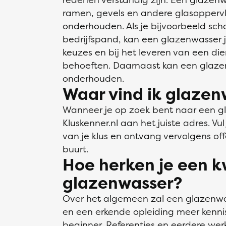
ramen, gevels en andere glasoppervla
onderhouden. Als je bijvoorbeeld sch
bedrijfspand, kan een glazenwasser j
keuzes en bij het leveren van een die
behoeften. Daarnaast kan een glaze
onderhouden.
Waar vind ik glazenw
Wanneer je op zoek bent naar een gl
Kluskenner.nl aan het juiste adres. Vu
van je klus en ontvang vervolgens off
buurt.
Hoe herken je een k
glazenwasser?
Over het algemeen zal een glazenwas
en een erkende opleiding meer kenni
beginner. Referenties en eerdere we