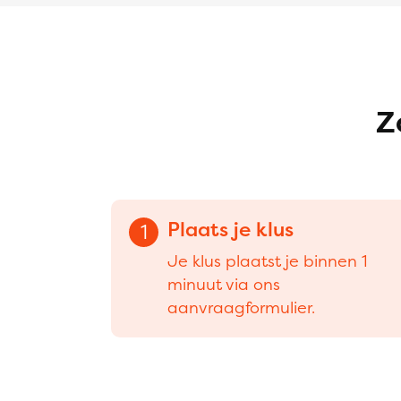
Z
Plaats je klus
1
Je klus plaatst je binnen 1
minuut via ons
aanvraagformulier.