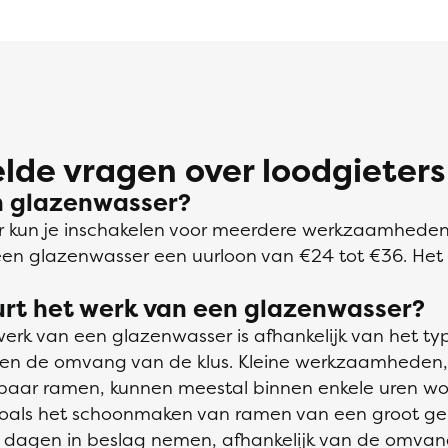
lde vragen over loodgieters
n glazenwasser?
 kun je inschakelen voor meerdere werkzaamhede
een glazenwasser een uurloon van €24 tot €36. He
urt het werk van een glazenwasser?
erk van een glazenwasser is afhankelijk van het ty
n de omvang van de klus. Kleine werkzaamheden, 
 paar ramen, kunnen meestal binnen enkele uren w
 zoals het schoonmaken van ramen van een groot g
dagen in beslag nemen, afhankelijk van de omvang