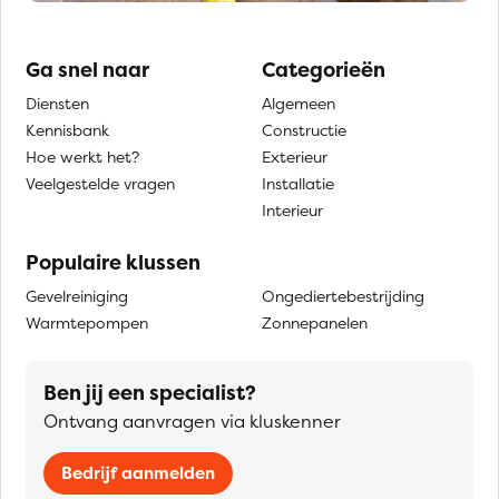
Ga snel naar
Categorieën
Diensten
Algemeen
Kennisbank
Constructie
Hoe werkt het?
Exterieur
Veelgestelde vragen
Installatie
Interieur
Populaire klussen
Gevelreiniging
Ongediertebestrijding
Warmtepompen
Zonnepanelen
Ben jij een specialist?
Ontvang aanvragen via kluskenner
Bedrijf aanmelden