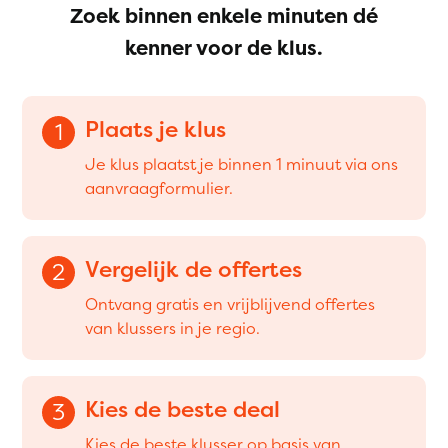
Zoek binnen enkele minuten dé
kenner voor de klus.
Plaats je klus
1
Je klus plaatst je binnen 1 minuut via ons
aanvraagformulier.
Vergelijk de offertes
2
Ontvang gratis en vrijblijvend offertes
van klussers in je regio.
Kies de beste deal
3
Kies de beste klusser op basis van