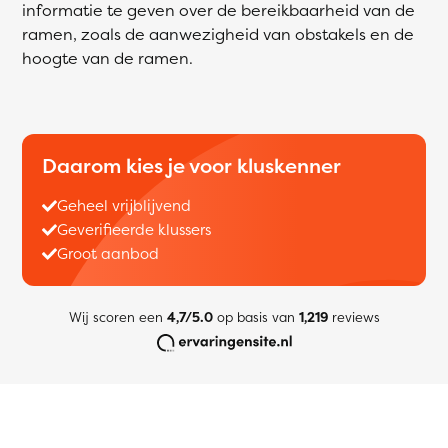
informatie te geven over de bereikbaarheid van de
ramen, zoals de aanwezigheid van obstakels en de
hoogte van de ramen.
Daarom kies je voor kluskenner
Geheel vrijblijvend
Geverifieerde klussers
Groot aanbod
Wij scoren een
4,7/5.0
op basis van
1,219
reviews