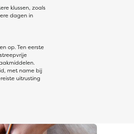
ere klussen, zoals
ere dagen in
n op. Ten eerste
streepvrije
maakmiddelen.
d, met name bij
eiste uitrusting