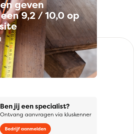
ten geven
een 9,2 / 10,0 op
site
Ben jij een specialist?
Ontvang aanvragen via kluskenner
Bedrijf aanmelden