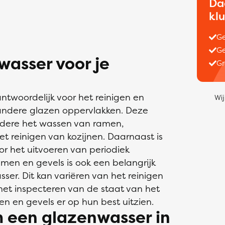
Da
kl
Ge
Ge
asser voor je
Gr
ntwoordelijk voor het reinigen en
Wij
ndere glazen oppervlakken. Deze
ere het wassen van ramen,
et reinigen van kozijnen. Daarnaast is
r het uitvoeren van periodiek
en en gevels is ook een belangrijk
er. Dit kan variëren van het reinigen
 het inspecteren van de staat van het
n en gevels er op hun best uitzien.
 een glazenwasser in