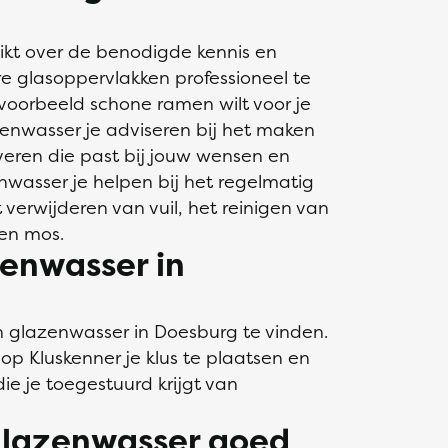
kt over de benodigde kennis en
e glasoppervlakken professioneel te
jvoorbeeld schone ramen wilt voor je
enwasser je adviseren bij het maken
everen die past bij jouw wensen en
wasser je helpen bij het regelmatig
verwijderen van vuil, het reinigen van
 en mos.
zenwasser in
n glazenwasser in Doesburg te vinden.
op Kluskenner je klus te plaatsen en
die je toegestuurd krijgt van
 glazenwasser goed