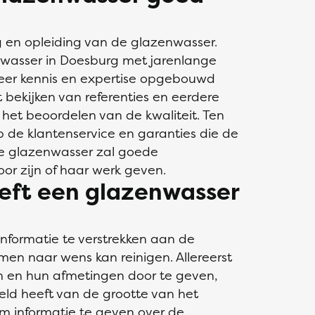
ng en opleiding van de glazenwasser.
wasser in Doesburg met jarenlange
meer kennis en expertise opgebouwd
bekijken van referenties en eerdere
het beoordelen van de kwaliteit. Ten
op de klantenservice en garanties die de
le glazenwasser zal goede
or zijn of haar werk geven.
eft een glazenwasser
informatie te verstrekken aan de
amen naar wens kan reinigen. Allereerst
en en hun afmetingen door te geven,
ld heeft van de grootte van het
om informatie te geven over de