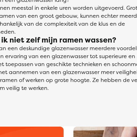
nnen meestal in enkele uren worden uitgevoerd. Grot
 ramen van een groot gebouw, kunnen echter meerd
ankelijk van de complexiteit van de klus en de
eden.
k niet zelf mijn ramen wassen?
van een deskundige glazenwasser meerdere voordele
en ervaring van een glazenwasser tot superieure en 
het toepassen van geschikte technieken en schoon
het aannemen van een glazenwasser meer veilighei
n ramen of werken op grote hoogte. Ze hebben de ver
m veilig te werken.