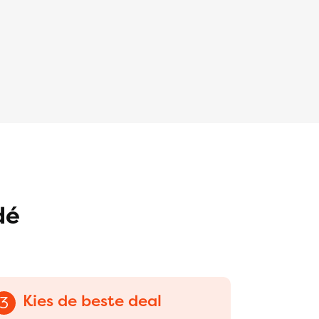
dé
Kies de beste deal
3