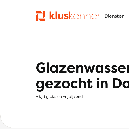
Diensten
Glazenwasse
gezocht in D
Altijd gratis en vrijblijvend