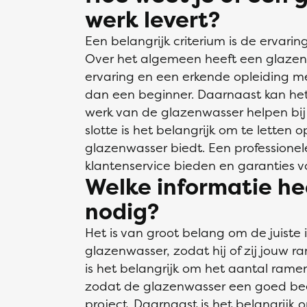
werk levert?
Een belangrijk criterium is de ervari
Over het algemeen heeft een glazen
ervaring en een erkende opleiding 
dan een beginner. Daarnaast kan het 
werk van de glazenwasser helpen bij 
slotte is het belangrijk om te letten 
glazenwasser biedt. Een professione
klantenservice bieden en garanties vo
Welke informatie he
nodig?
Het is van groot belang om de juiste 
glazenwasser, zodat hij of zij jouw r
is het belangrijk om het aantal ram
zodat de glazenwasser een goed bee
project. Daarnaast is het belangrijk 