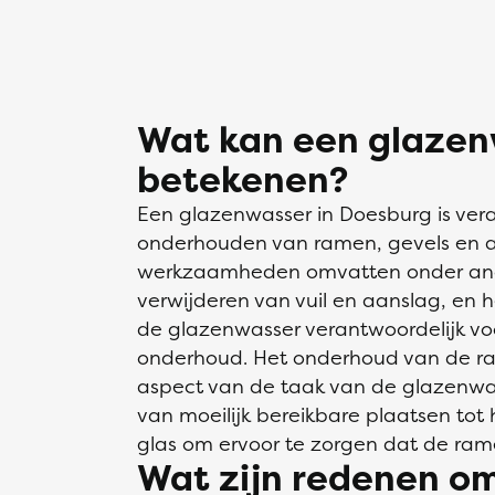
Wat kan een glazenw
betekenen?
Een glazenwasser in Doesburg is vera
onderhouden van ramen, gevels en a
werkzaamheden omvatten onder and
verwijderen van vuil en aanslag, en h
de glazenwasser verantwoordelijk voo
onderhoud. Het onderhoud van de ram
aspect van de taak van de glazenwass
van moeilijk bereikbare plaatsen tot
glas om ervoor te zorgen dat de rame
Wat zijn redenen om