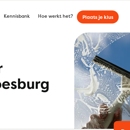
Kennisbank
Hoe werkt het?
Plaats je klus
r
oesburg