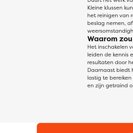
Kleine klussen ku
het reinigen van
beslag nemen, afh
weersomstandigh
Waarom zou i
Het inschakelen 
leiden de kennis 
resultaten door 
Daarnaast biedt 
lastig te bereike
en zijn getraind o