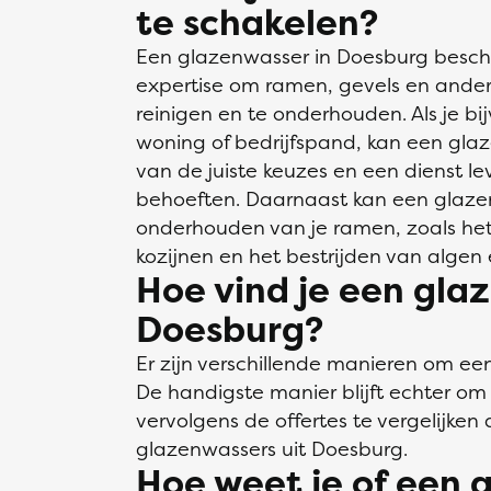
te schakelen?
Een glazenwasser in Doesburg beschi
expertise om ramen, gevels en ander
reinigen en te onderhouden. Als je bi
woning of bedrijfspand, kan een glaz
van de juiste keuzes en een dienst l
behoeften. Daarnaast kan een glazen
onderhouden van je ramen, zoals het 
kozijnen en het bestrijden van algen
Hoe vind je een gla
Doesburg?
Er zijn verschillende manieren om ee
De handigste manier blijft echter om 
vervolgens de offertes te vergelijken 
glazenwassers uit Doesburg.
Hoe weet je of een