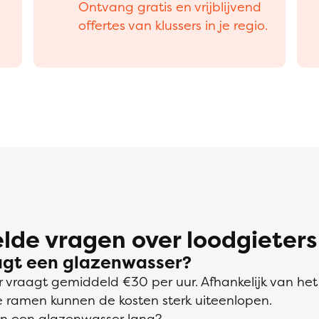
Ontvang gratis en vrijblijvend
offertes van klussers in je regio.
lde vragen over loodgieters
agt een glazenwasser?
 vraagt gemiddeld €30 per uur. Afhankelijk van he
e ramen kunnen de kosten sterk uiteenlopen.
an een glazenwasser lang?