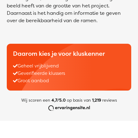
beeld heeft van de grootte van het project.
Daarnaast is het handig om informatie te geven
over de bereikbaarheid van de ramen.
Daarom kies je voor kluskenner
Geheel vrijblijvend
Geverifieerde klussers
Groot aanbod
Wij scoren een
4,7/5.0
op basis van
1,219
reviews