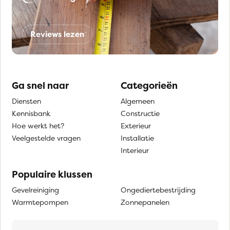
Reviews lezen
Ga snel naar
Categorieën
Diensten
Algemeen
Kennisbank
Constructie
Hoe werkt het?
Exterieur
Veelgestelde vragen
Installatie
Interieur
Populaire klussen
Gevelreiniging
Ongediertebestrijding
Warmtepompen
Zonnepanelen