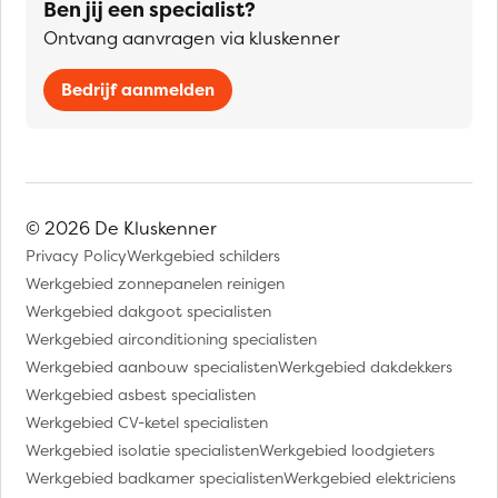
Ben jij een specialist?
Ontvang aanvragen via kluskenner
Bedrijf aanmelden
© 2026 De Kluskenner
Privacy Policy
Werkgebied schilders
Werkgebied zonnepanelen reinigen
Werkgebied dakgoot specialisten
Werkgebied airconditioning specialisten
Werkgebied aanbouw specialisten
Werkgebied dakdekkers
Werkgebied asbest specialisten
Werkgebied CV-ketel specialisten
Werkgebied isolatie specialisten
Werkgebied loodgieters
Werkgebied badkamer specialisten
Werkgebied elektriciens