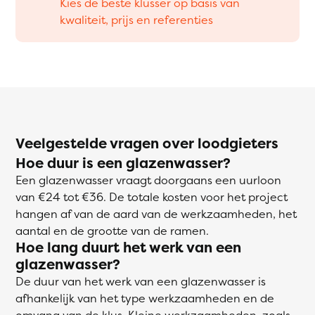
Kies de beste klusser op basis van
kwaliteit, prijs en referenties
Veelgestelde vragen over loodgieters
Hoe duur is een glazenwasser?
Een glazenwasser vraagt doorgaans een uurloon
van €24 tot €36. De totale kosten voor het project
hangen af van de aard van de werkzaamheden, het
aantal en de grootte van de ramen.
Hoe lang duurt het werk van een
glazenwasser?
De duur van het werk van een glazenwasser is
afhankelijk van het type werkzaamheden en de
omvang van de klus. Kleine werkzaamheden, zoals