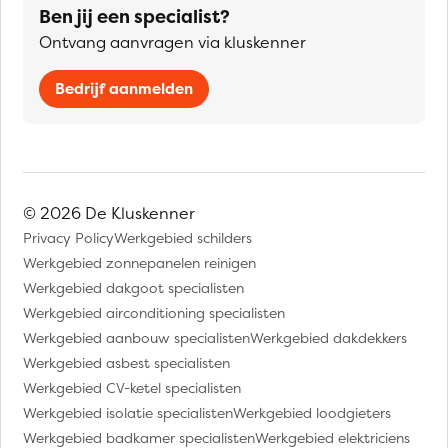
Ben jij een specialist?
Ontvang aanvragen via kluskenner
Bedrijf aanmelden
© 2026 De Kluskenner
Privacy Policy
Werkgebied schilders
Werkgebied zonnepanelen reinigen
Werkgebied dakgoot specialisten
Werkgebied airconditioning specialisten
Werkgebied aanbouw specialisten
Werkgebied dakdekkers
Werkgebied asbest specialisten
Werkgebied CV-ketel specialisten
Werkgebied isolatie specialisten
Werkgebied loodgieters
Werkgebied badkamer specialisten
Werkgebied elektriciens