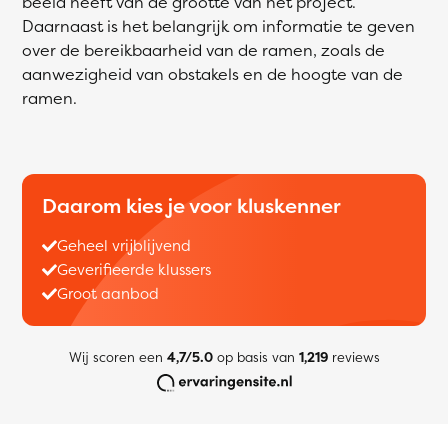
beeld heeft van de grootte van het project.
Daarnaast is het belangrijk om informatie te geven
over de bereikbaarheid van de ramen, zoals de
aanwezigheid van obstakels en de hoogte van de
ramen.
Daarom kies je voor kluskenner
Geheel vrijblijvend
Geverifieerde klussers
Groot aanbod
Wij scoren een
4,7/5.0
op basis van
1,219
reviews