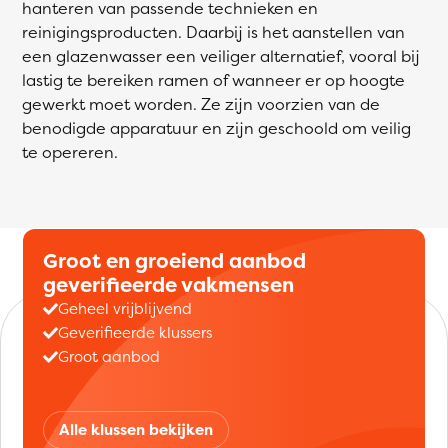
hanteren van passende technieken en
reinigingsproducten. Daarbij is het aanstellen van
een glazenwasser een veiliger alternatief, vooral bij
lastig te bereiken ramen of wanneer er op hoogte
gewerkt moet worden. Ze zijn voorzien van de
benodigde apparatuur en zijn geschoold om veilig
te opereren.
Groot en groeiend aanbod
geverifieerde vakmensen
Geheel vrijblijvend
Geverifieerde klussers
Groot aanbod
Alle klussen bekijken