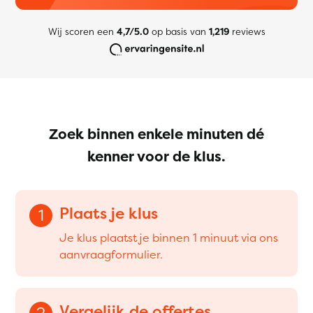
Wij scoren een
4,7/5.0
op basis van
1,219
reviews
Zoek binnen enkele minuten dé
kenner voor de klus.
Plaats je klus
1
Je klus plaatst je binnen 1 minuut via ons
aanvraagformulier.
Vergelijk de offertes
2