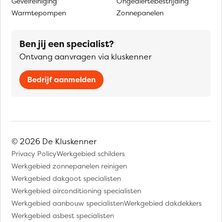
Gevelreiniging
Ongediertebestrijding
Warmtepompen
Zonnepanelen
Ben jij een specialist?
Ontvang aanvragen via kluskenner
Bedrijf aanmelden
© 2026 De Kluskenner
Privacy Policy
Werkgebied schilders
Werkgebied zonnepanelen reinigen
Werkgebied dakgoot specialisten
Werkgebied airconditioning specialisten
Werkgebied aanbouw specialisten
Werkgebied dakdekkers
Werkgebied asbest specialisten