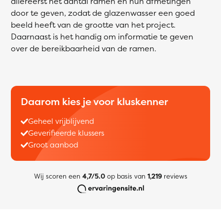
allereerst het aantal ramen en hun afmetingen
door te geven, zodat de glazenwasser een goed
beeld heeft van de grootte van het project.
Daarnaast is het handig om informatie te geven
over de bereikbaarheid van de ramen.
Daarom kies je voor kluskenner
Geheel vrijblijvend
Geverifieerde klussers
Groot aanbod
Wij scoren een
4,7/5.0
op basis van
1,219
reviews