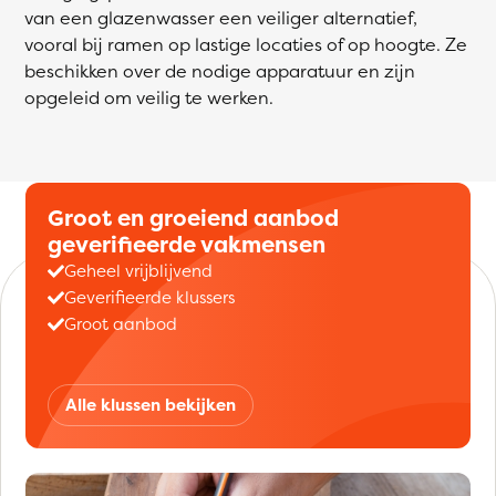
van een glazenwasser een veiliger alternatief,
vooral bij ramen op lastige locaties of op hoogte. Ze
beschikken over de nodige apparatuur en zijn
opgeleid om veilig te werken.
Groot en groeiend aanbod
geverifieerde vakmensen
Geheel vrijblijvend
Geverifieerde klussers
Groot aanbod
Alle klussen bekijken