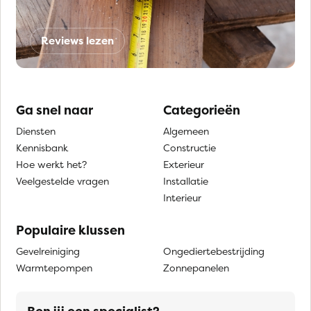
Reviews lezen
Ga snel naar
Categorieën
Diensten
Algemeen
Kennisbank
Constructie
Hoe werkt het?
Exterieur
Veelgestelde vragen
Installatie
Interieur
Populaire klussen
Gevelreiniging
Ongediertebestrijding
Warmtepompen
Zonnepanelen