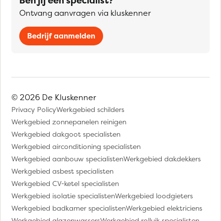
Ben jij een specialist?
Ontvang aanvragen via kluskenner
Bedrijf aanmelden
© 2026 De Kluskenner
Privacy Policy
Werkgebied schilders
Werkgebied zonnepanelen reinigen
Werkgebied dakgoot specialisten
Werkgebied airconditioning specialisten
Werkgebied aanbouw specialisten
Werkgebied dakdekkers
Werkgebied asbest specialisten
Werkgebied CV-ketel specialisten
Werkgebied isolatie specialisten
Werkgebied loodgieters
Werkgebied badkamer specialisten
Werkgebied elektriciens
Werkgebied glazenwassers
Werkgebied rolluik specialisten