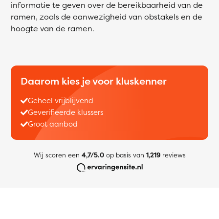
informatie te geven over de bereikbaarheid van de
ramen, zoals de aanwezigheid van obstakels en de
hoogte van de ramen.
Daarom kies je voor kluskenner
Geheel vrijblijvend
Geverifieerde klussers
Groot aanbod
Wij scoren een
4,7/5.0
op basis van
1,219
reviews