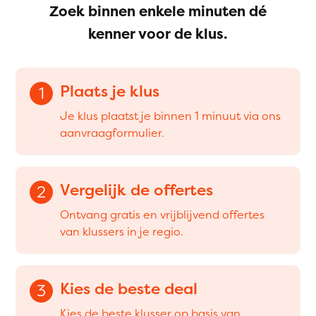
Zoek binnen enkele minuten dé
kenner voor de klus.
Plaats je klus
1
Je klus plaatst je binnen 1 minuut via ons
aanvraagformulier.
Vergelijk de offertes
2
Ontvang gratis en vrijblijvend offertes
van klussers in je regio.
Kies de beste deal
3
Kies de beste klusser op basis van