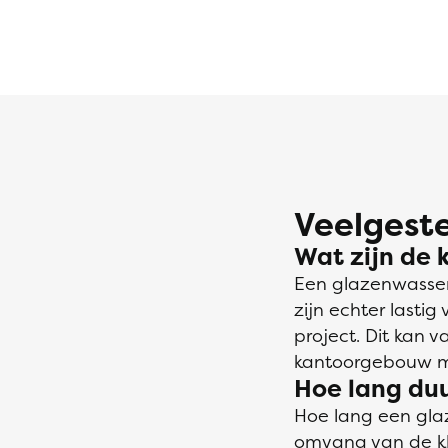
Veelgeste
Wat zijn de 
Een glazenwasser
zijn echter lastig
project. Dit kan 
kantoorgebouw me
Hoe lang du
Hoe lang een gla
omvang van de klu