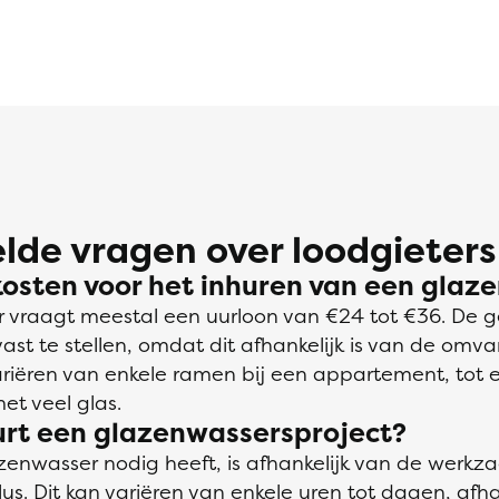
lde vragen over loodgieters
kosten voor het inhuren van een glaz
 vraagt meestal een uurloon van €24 tot €36. De 
 vast te stellen, omdat dit afhankelijk is van de omv
variëren van enkele ramen bij een appartement, tot
t veel glas.
urt een glazenwassersproject?
zenwasser nodig heeft, is afhankelijk van de wer
s. Dit kan variëren van enkele uren tot dagen, afha