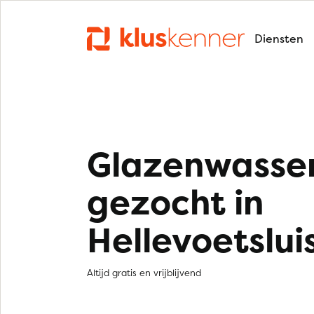
Diensten
Glazenwasse
gezocht in
Hellevoetslui
Altijd gratis en vrijblijvend