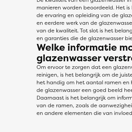
manieren worden beoordeeld. Het is b
de ervaring en opleiding van de glaz
en eerdere werk van de glazenwasser
van de kwaliteit. Tot slot is het belan
en garanties die de glazenwasser bie
Welke informatie mo
glazenwasser verst
Om ervoor te zorgen dat een glaze
reinigen, is het belangrijk om de juiste
het handig om het aantal ramen en 
de glazenwasser een goed beeld hee
Daarnaast is het belangrijk om infor
van de ramen, zoals de aanwezighei
en andere elementen die van invloe