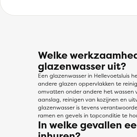
Welke werkzaamhed
glazenwasser uit?
Een glazenwasser in Hellevoetsluis h
andere glazen oppervlakken te rei
omvatten onder andere het wassen v
aanslag, reinigen van kozijnen en ui
glazenwasser is tevens verantwoorde
ramen en gevels in topconditie te ho
In welke gevallen e
inhuren?