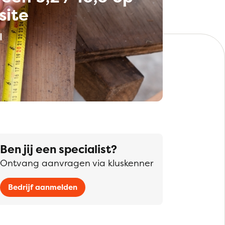
site
Ben jij een specialist?
Ontvang aanvragen via kluskenner
Bedrijf aanmelden