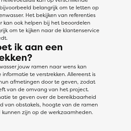
ijvoorbeeld belangrijk om te letten op
enwasser. Het bekijken van referenties
 kan ook helpen bij het beoordelen
grijk om te kijken naar de klantenservice
dt.
et ik aan een
rekken?
nwasser jouw ramen naar wens kan
 informatie te verstrekken. Allereerst is
hun afmetingen door te geven, zodat
ft van de omvang van het project.
matie te geven over de bereikbaarheid
d van obstakels, hoogte van de ramen
d kunnen zijn op de werkzaamheden.