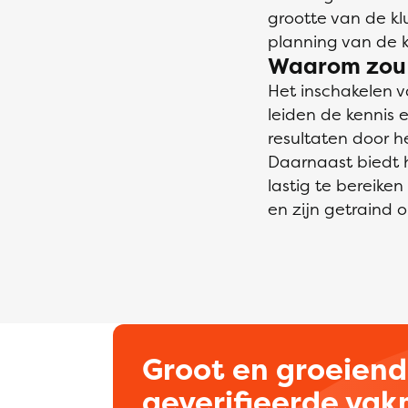
grootte van de k
planning van de k
Waarom zou i
Het inschakelen 
leiden de kennis 
resultaten door 
Daarnaast biedt 
lastig te bereike
en zijn getraind o
Groot en groeien
geverifieerde va