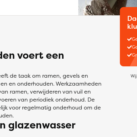
Da
kl
Ge
Ge
en voert een
Gr
eeft de taak om ramen, gevels en
Wij
nigen en onderhouden. Werkzaamheden
an ramen, verwijderen van vuil en
tvoeren van periodiek onderhoud. De
lijk voor regelmatig onderhoud om de
uden.
en glazenwasser