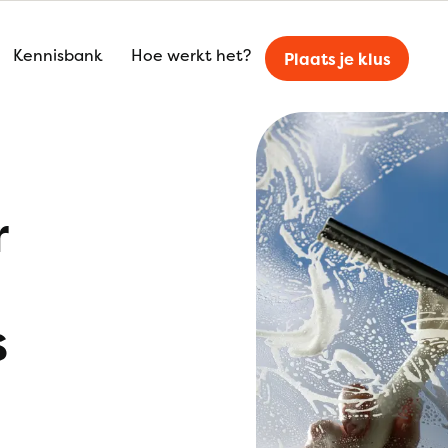
Kennisbank
Hoe werkt het?
Plaats je klus
r
s