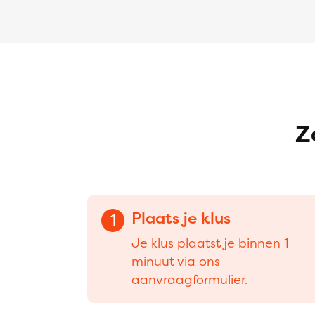
Z
Plaats je klus
1
Je klus plaatst je binnen 1
minuut via ons
aanvraagformulier.