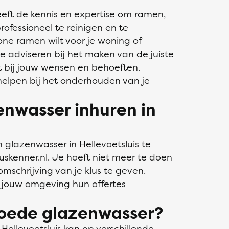
eeft de kennis en expertise om ramen,
ofessioneel te reinigen en te
one ramen wilt voor je woning of
e adviseren bij het maken van de juiste
t bij jouw wensen en behoeften.
elpen bij het onderhouden van je
enwasser inhuren in
lazenwasser in Hellevoetsluis te
luskenner.nl. Je hoeft niet meer te doen
mschrijving van je klus te geven.
 jouw omgeving hun offertes
goede glazenwasser?
Hellevoetsluis kan op verschillende