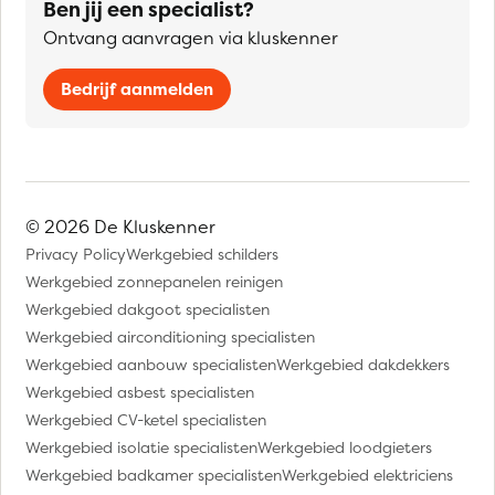
Ben jij een specialist?
Ontvang aanvragen via kluskenner
Bedrijf aanmelden
© 2026 De Kluskenner
Privacy Policy
Werkgebied schilders
Werkgebied zonnepanelen reinigen
Werkgebied dakgoot specialisten
Werkgebied airconditioning specialisten
Werkgebied aanbouw specialisten
Werkgebied dakdekkers
Werkgebied asbest specialisten
Werkgebied CV-ketel specialisten
Werkgebied isolatie specialisten
Werkgebied loodgieters
Werkgebied badkamer specialisten
Werkgebied elektriciens