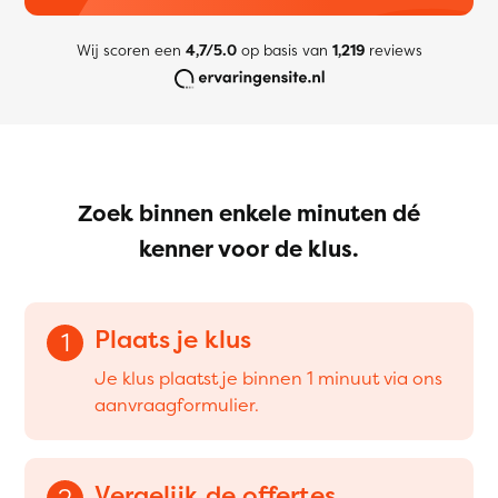
Wij scoren een
4,7/5.0
op basis van
1,219
reviews
Zoek binnen enkele minuten dé
kenner voor de klus.
Plaats je klus
1
Je klus plaatst je binnen 1 minuut via ons
aanvraagformulier.
Vergelijk de offertes
2