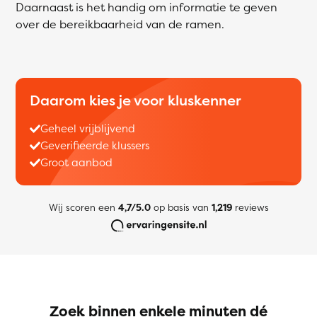
Daarnaast is het handig om informatie te geven
over de bereikbaarheid van de ramen.
Daarom kies je voor kluskenner
Geheel vrijblijvend
Geverifieerde klussers
Groot aanbod
Wij scoren een
4,7/5.0
op basis van
1,219
reviews
Zoek binnen enkele minuten dé