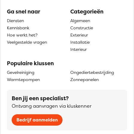
Ga snel naar
Categorieën
Diensten
Algemeen
Kennisbank
Constructie
Hoe werkt het?
Exterieur
Veelgestelde vragen
Installatie
Interieur
Populaire klussen
Gevelreiniging
Ongediertebestrijding
Warmtepompen
Zonnepanelen
Ben jij een specialist?
Ontvang aanvragen via kluskenner
Bedrijf aanmelden