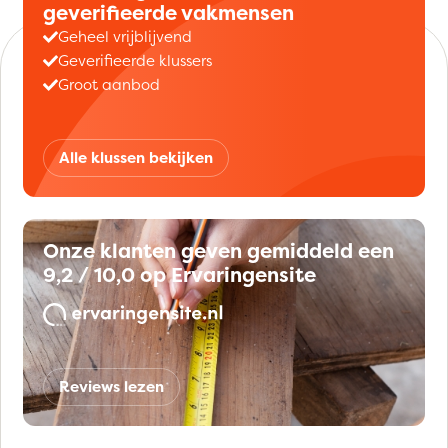
geverifieerde vakmensen
Geheel vrijblijvend
Geverifieerde klussers
Groot aanbod
Alle klussen bekijken
Onze klanten geven gemiddeld een
9,2 / 10,0 op Ervaringensite
Reviews lezen