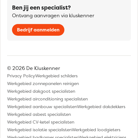
Ben jij een specialist?
Ontvang aanvragen via kluskenner
Bedrijf aanmelden
© 2026 De Kluskenner
Privacy Policy
Werkgebied schilders
Werkgebied zonnepanelen reinigen
Werkgebied dakgoot specialisten
Werkgebied airconditioning specialisten
Werkgebied aanbouw specialisten
Werkgebied dakdekkers
Werkgebied asbest specialisten
Werkgebied CV-ketel specialisten
Werkgebied isolatie specialisten
Werkgebied loodgieters
Werkgebied badkamer specialisten
Werkgebied elektriciens