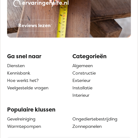
Reviews lezen
Ga snel naar
Categorieën
Diensten
Algemeen
Kennisbank
Constructie
Hoe werkt het?
Exterieur
Veelgestelde vragen
Installatie
Interieur
Populaire klussen
Gevelreiniging
Ongediertebestrijding
Warmtepompen
Zonnepanelen