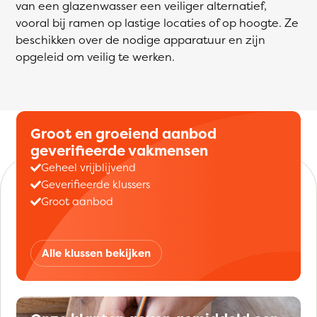
van een glazenwasser een veiliger alternatief,
vooral bij ramen op lastige locaties of op hoogte. Ze
beschikken over de nodige apparatuur en zijn
opgeleid om veilig te werken.
Groot en groeiend aanbod
geverifieerde vakmensen
Geheel vrijblijvend
Geverifieerde klussers
Groot aanbod
Alle klussen bekijken