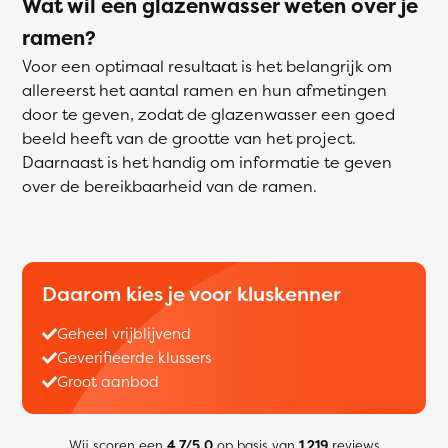
Wat wil een glazenwasser weten over je
ramen?
Voor een optimaal resultaat is het belangrijk om
allereerst het aantal ramen en hun afmetingen
door te geven, zodat de glazenwasser een goed
beeld heeft van de grootte van het project.
Daarnaast is het handig om informatie te geven
over de bereikbaarheid van de ramen.
Daarom kies je voor kluskenner
Geheel vrijblijvend
Geverifieerde klussers
Groot aanbod
Wij scoren een
4,7/5.0
op basis van
1,219
reviews