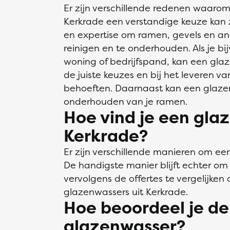
Er zijn verschillende redenen waaro
Kerkrade een verstandige keuze kan z
en expertise om ramen, gevels en an
reinigen en te onderhouden. Als je bi
woning of bedrijfspand, kan een gla
de juiste keuzes en bij het leveren va
behoeften. Daarnaast kan een glazen
onderhouden van je ramen.
Hoe vind je een gla
Kerkrade?
Er zijn verschillende manieren om ee
De handigste manier blijft echter om 
vervolgens de offertes te vergelijken 
glazenwassers uit Kerkrade.
Hoe beoordeel je de
glazenwasser?