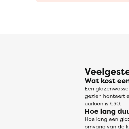
Veelgeste
Wat kost ee
Een glazenwasser
gezien hanteert 
uurloon is €30.
Hoe lang du
Hoe lang een gla
omvang van de klu