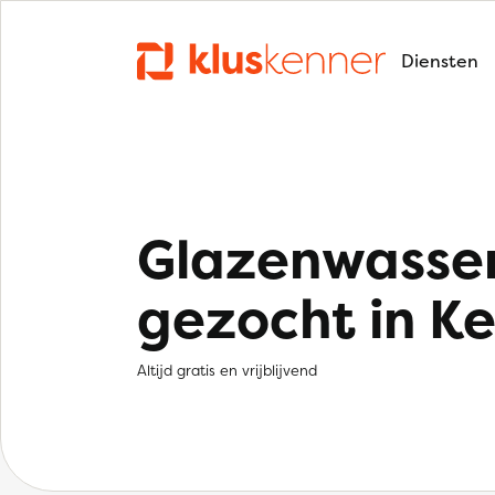
Diensten
Glazenwasse
gezocht in K
Altijd gratis en vrijblijvend