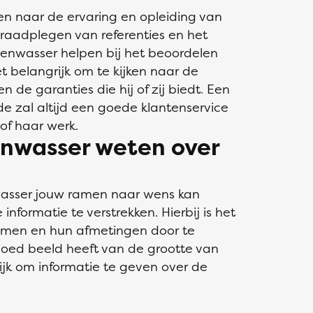
jken naar de ervaring en opleiding van
raadplegen van referenties en het
zenwasser helpen bij het beoordelen
 het belangrijk om te kijken naar de
 de garanties die hij of zij biedt. Een
de zal altijd een goede klantenservice
of haar werk.
nwasser weten over
wasser jouw ramen naar wens kan
 informatie te verstrekken. Hierbij is het
ramen en hun afmetingen door te
oed beeld heeft van de grootte van
ijk om informatie te geven over de