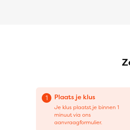
Z
Plaats je klus
1
Je klus plaatst je binnen 1
minuut via ons
aanvraagformulier.