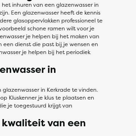
m het inhuren van een glazenwasser in
ijn. Een glazenwasser heeft de kennis
dere glasoppervlakken professioneel te
jvoorbeeld schone ramen wilt voor je
zenwasser je helpen bij het maken van
n een dienst die past bij je wensen en
wasser je helpen bij het periodiek
zenwasser in
n glazenwasser in Kerkrade te vinden.
op Kluskenner je klus te plaatsen en
die je toegestuurd krijgt van
 kwaliteit van een