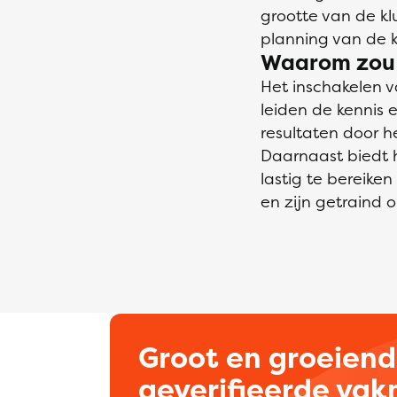
grootte van de k
planning van de k
Waarom zou i
Het inschakelen 
leiden de kennis 
resultaten door 
Daarnaast biedt 
lastig te bereike
en zijn getraind o
Groot en groeien
geverifieerde va