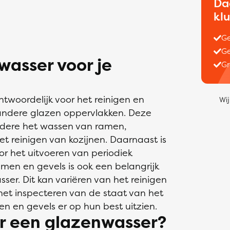
Da
kl
Ge
Ge
asser voor je
Gr
ntwoordelijk voor het reinigen en
Wij
ndere glazen oppervlakken. Deze
ere het wassen van ramen,
et reinigen van kozijnen. Daarnaast is
r het uitvoeren van periodiek
en en gevels is ook een belangrijk
er. Dit kan variëren van het reinigen
 het inspecteren van de staat van het
n en gevels er op hun best uitzien.
r een glazenwasser?