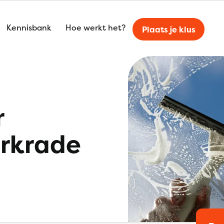
Kennisbank
Hoe werkt het?
Plaats je klus
r
erkrade