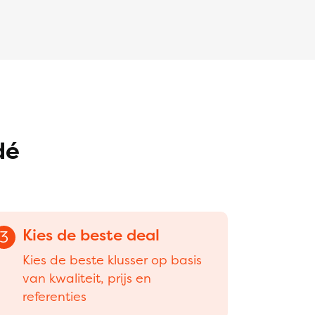
dé
Kies de beste deal
3
Kies de beste klusser op basis
van kwaliteit, prijs en
referenties