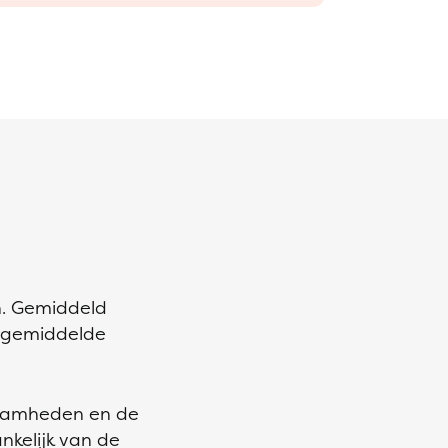
n. Gemiddeld
t gemiddelde
kzaamheden en de
nkelijk van de