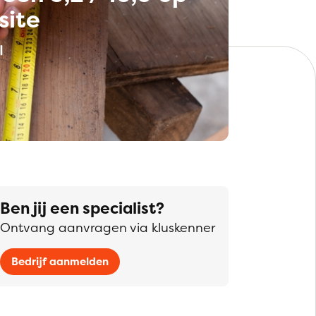
site
Ben jij een specialist?
Ontvang aanvragen via kluskenner
Bedrijf aanmelden