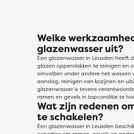
Welke werkzaamhed
glazenwasser uit?
Een glazenwasser in Leusden heeft 
glazen oppervlakken te reinigen e
omvatten onder andere het wassen v
aanslag, reinigen van kozijnen en ui
glazenwasser is tevens verantwoorde
ramen en gevels in topconditie te ho
Wat zijn redenen om
te schakelen?
Een glazenwasser in Leusden beschik
expertise om ramen, gevels en ander