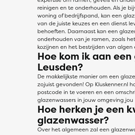
reinigen en te onderhouden. Als je bi
woning of bedrijfspand, kan een glaz
van de juiste keuzes en een dienst l
behoeften. Daarnaast kan een glazen
onderhouden van je ramen, zoals het 
kozijnen en het bestrijden van algen
Hoe kom ik aan een 
Leusden?
De makkelijkste manier om een glaze
zojuist gevonden! Op Kluskenner.nl ho
postcode in te voeren en een omschri
glazenwassers in jouw omgeving jou 
Hoe herken je een k
glazenwasser?
Over het algemeen zal een glazenwa