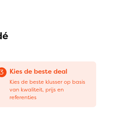
dé
Kies de beste deal
3
Kies de beste klusser op basis
van kwaliteit, prijs en
referenties