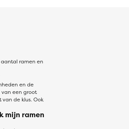
t aantal ramen en
?
amheden en de
n van een groot
 van de klus. Ook
ik mijn ramen