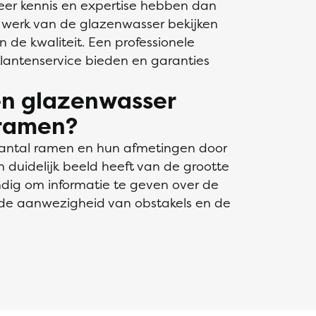
eer kennis en expertise hebben dan
e werk van de glazenwasser bekijken
 de kwaliteit. Een professionele
lantenservice bieden en garanties
een glazenwasser
 ramen?
 aantal ramen en hun afmetingen door
 duidelijk beeld heeft van de grootte
ndig om informatie te geven over de
 de aanwezigheid van obstakels en de