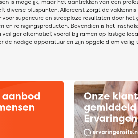
sen is mogelijk, maar het aantrekken van een profe
t diverse pluspunten. Allereerst zorgt de vakkennis
voor superieure en streeploze resultaten door het 
n en reinigingsproducten. Bovendien is het inschak
eiliger alternatief, vooral bij ramen op lastige loca
r de nodige apparatuur en zijn opgeleid om veilig 
d aanbod
Onze klan
kmensen
gemiddeld 
Ervaringen