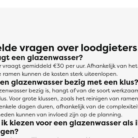
lde vragen over loodgieters
agt een glazenwasser?
 vraagt gemiddeld €30 per uur. Afhankelijk van he
e ramen kunnen de kosten sterk uiteenlopen.
een glazenwasser bezig met een klus
zenwasser bezig is, hangt af van de soort werkza
s. Voor grote klussen, zoals het reinigen van rame
nkele dagen duren, afhankelijk van de complexiteit
den kunnen van invloed zijn op de planning.
k kiezen voor een glazenwasser als 
nigen?