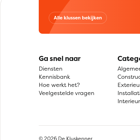
Alle klussen bekijken
Ga snel naar
Categ
Diensten
Algeme
Kennisbank
Construc
Hoe werkt het?
Exterieu
Veelgestelde vragen
Installat
Interieur
© 2026 De Kluskenner