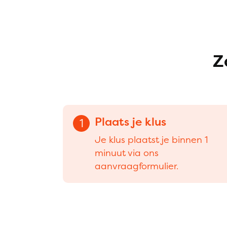
Z
Plaats je klus
1
Je klus plaatst je binnen 1
minuut via ons
aanvraagformulier.