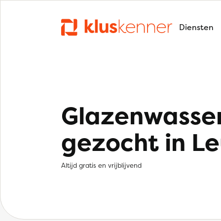
Diensten
Glazenwasse
gezocht in L
Altijd gratis en vrijblijvend