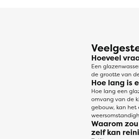
Veelgeste
Hoeveel vra
Een glazenwasser
de grootte van d
Hoe lang is 
Hoe lang een gla
omvang van de klu
gebouw, kan het e
weersomstandighe
Waarom zou i
zelf kan rei