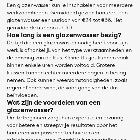
Een glazenwasser kun je inschakelen voor meerdere
werkzaamheden. Gemiddeld gezien hanteert een
glazenwasser een uurloon van €24 tot €36. Het
gemiddelde uurloon is €30.
Hoe lang is een glazenwasser bezig?
De tijd die een glazenwasser nodig heeft voor zijn
werk is afhankelijk van het type werkzaamheden en
de omvang van de klus. Kleine klusjes kunnen vaak
binnen enkele uren worden voltooid. Grotere
klussen kunnen echter meerdere dagen in beslag
nemen. Ook kunnen weersomstandigheden, zoals
regen of harde wind, de voortgang van de klus
beïnvloeden.
Wat zijn de voordelen van een
glazenwasser?
Om te beginnen zorgt hun expertise en ervaring
voor betere en streepvrije resultaten door het
hanteren van passende technieken en
reinigingsproducten. Daarbij is het aanstellen van