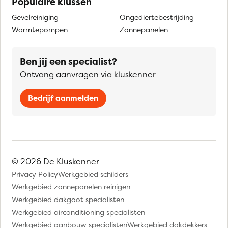
Populaire klussen
Gevelreiniging
Ongediertebestrijding
Warmtepompen
Zonnepanelen
Ben jij een specialist?
Ontvang aanvragen via kluskenner
Bedrijf aanmelden
© 2026 De Kluskenner
Privacy Policy
Werkgebied schilders
Werkgebied zonnepanelen reinigen
Werkgebied dakgoot specialisten
Werkgebied airconditioning specialisten
Werkgebied aanbouw specialisten
Werkgebied dakdekkers