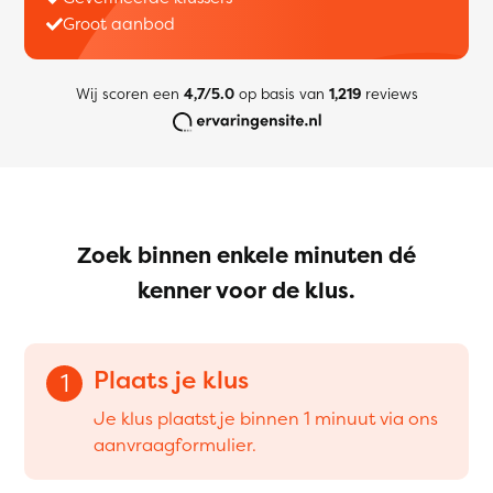
Groot aanbod
Wij scoren een
4,7/5.0
op basis van
1,219
reviews
Zoek binnen enkele minuten dé
kenner voor de klus.
Plaats je klus
1
Je klus plaatst je binnen 1 minuut via ons
aanvraagformulier.