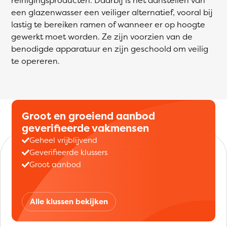
een glazenwasser een veiliger alternatief, vooral bij
lastig te bereiken ramen of wanneer er op hoogte
gewerkt moet worden. Ze zijn voorzien van de
benodigde apparatuur en zijn geschoold om veilig
te opereren.
Groot en groeiend aanbod
geverifieerde vakmensen
Geheel vrijblijvend
Geverifieerde klussers
Groot aanbod
Alle klussen bekijken