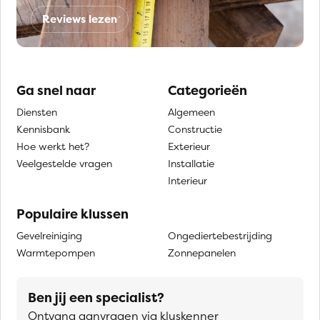
Reviews lezen
Ga snel naar
Categorieën
Diensten
Algemeen
Kennisbank
Constructie
Hoe werkt het?
Exterieur
Veelgestelde vragen
Installatie
Interieur
Populaire klussen
Gevelreiniging
Ongediertebestrijding
Warmtepompen
Zonnepanelen
Ben jij een specialist?
Ontvang aanvragen via kluskenner