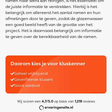
ramen naar wens kan reinigen, is het essentieel om
de juiste informatie te verstrekken. Hierbij is het
belangrijk om allereerst het aantal ramen en hun
afmetingen door te geven, zodat de glazenwasser
een goed beeld heeft van de grootte van het
project. Het is daarnaast belangrijk om informatie
te geven over de bereikbaarheid van de ramen.
Daarom kies je voor kluskenner
Geheel vrijblijvend
Geverifieerde klussers
Groot aanbod
Wij scoren een
4,7/5.0
op basis van
1,219
reviews