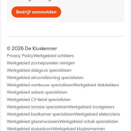
Bedrijf aanmelden
© 2026 De Kluskenner
Privacy Policy
Werkgebied schilders
Werkgebied zonnepanelen reinigen
Werkgebied dakgoot specialisten
Werkgebied airconditioning specialisten
Werkgebied aanbouw specialisten
Werkgebied dakdekkers
Werkgebied asbest specialisten
Werkgebied CV-ketel specialisten
Werkgebied isolatie specialisten
Werkgebied loodgieters
Werkgebied badkamer specialisten
Werkgebied elektriciens
Werkgebied glazenwassers
Werkgebied rolluik specialisten
Werkgebied stukadoors
Werkgebied klusjesmannen