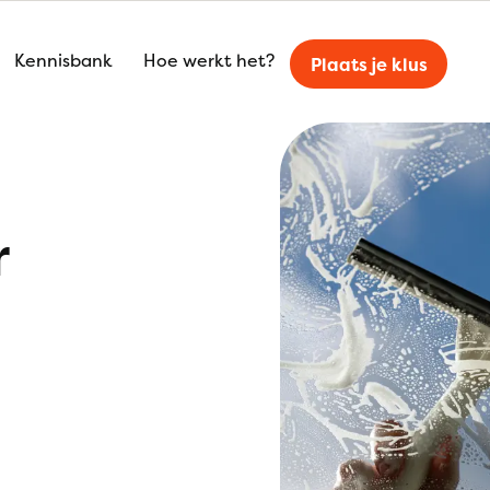
Kennisbank
Hoe werkt het?
Plaats je klus
r