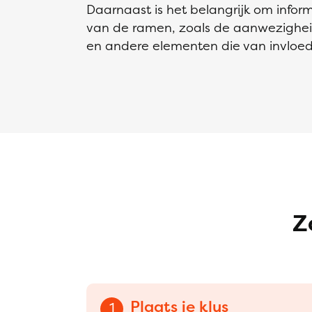
Daarnaast is het belangrijk om infor
van de ramen, zoals de aanwezighei
en andere elementen die van invloe
Z
Plaats je klus
1