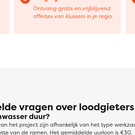
Ontvang gratis en vrijblijvend
offertes van klussers in je regio.
lde vragen over loodgieters
nwasser duur?
van het project zijn afhankelijk van het type werk
otte van de ramen. Het gemiddelde uurloon is €30.