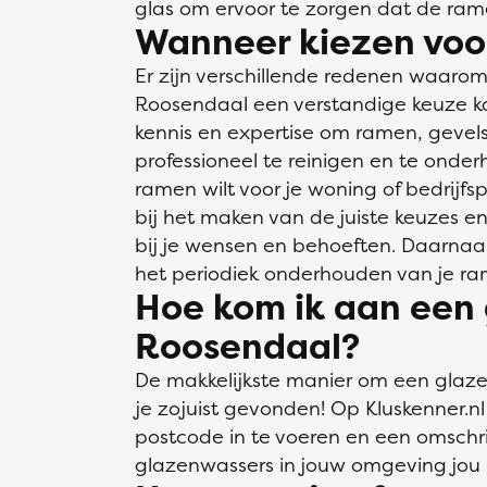
glas om ervoor te zorgen dat de rame
Wanneer kiezen voo
Er zijn verschillende redenen waaro
Roosendaal een verstandige keuze ka
kennis en expertise om ramen, gevel
professioneel te reinigen en te onder
ramen wilt voor je woning of bedrijf
bij het maken van de juiste keuzes en
bij je wensen en behoeften. Daarnaas
het periodiek onderhouden van je ra
Hoe kom ik aan een 
Roosendaal?
De makkelijkste manier om een glaz
je zojuist gevonden! Op Kluskenner.nl
postcode in te voeren en een omschri
glazenwassers in jouw omgeving jou 