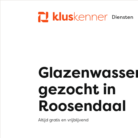
Diensten
Glazenwasse
gezocht in
Roosendaal
Altijd gratis en vrijblijvend