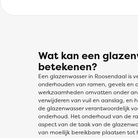
Wat kan een glazenw
betekenen?
Een glazenwasser in Roosendaal is ve
onderhouden van ramen, gevels en a
werkzaamheden omvatten onder and
verwijderen van vuil en aanslag, en h
de glazenwasser verantwoordelijk voo
onderhoud. Het onderhoud van de ram
aspect van de taak van de glazenwass
van moeilijk bereikbare plaatsen tot