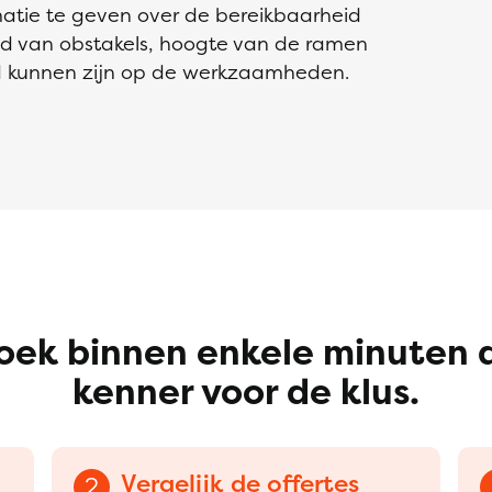
matie te geven over de bereikbaarheid
d van obstakels, hoogte van de ramen
d kunnen zijn op de werkzaamheden.
oek binnen enkele minuten 
kenner voor de klus.
Vergelijk de offertes
2