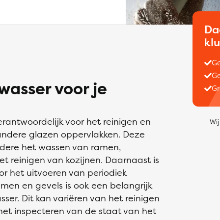
Da
kl
Ge
Ge
asser voor je
Gr
rantwoordelijk voor het reinigen en
Wij
ndere glazen oppervlakken. Deze
ere het wassen van ramen,
et reinigen van kozijnen. Daarnaast is
r het uitvoeren van periodiek
en en gevels is ook een belangrijk
er. Dit kan variëren van het reinigen
 het inspecteren van de staat van het