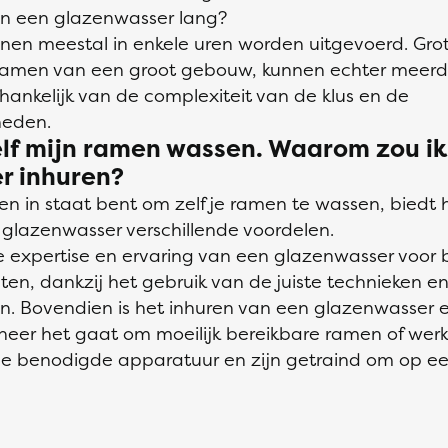
an een glazenwasser lang?
nnen meestal in enkele uren worden uitgevoerd. Grot
 ramen van een groot gebouw, kunnen echter meerd
ankelijk van de complexiteit van de klus en de
eden.
elf mijn ramen wassen. Waarom zou ik
r inhuren?
en in staat bent om zelf je ramen te wassen, biedt 
 glazenwasser verschillende voordelen.
de expertise en ervaring van een glazenwasser voor 
aten, dankzij het gebruik van de juiste technieken e
n. Bovendien is het inhuren van een glazenwasser e
neer het gaat om moeilijk bereikbare ramen of werk
de benodigde apparatuur en zijn getraind om op ee