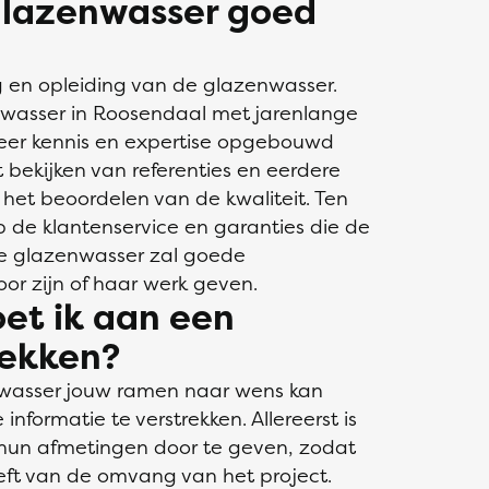
 glazenwasser goed
ng en opleiding van de glazenwasser.
wasser in Roosendaal met jarenlange
meer kennis en expertise opgebouwd
bekijken van referenties en eerdere
het beoordelen van de kwaliteit. Ten
op de klantenservice en garanties die de
le glazenwasser zal goede
or zijn of haar werk geven.
et ik aan een
rekken?
nwasser jouw ramen naar wens kan
 informatie te verstrekken. Allereerst is
hun afmetingen door te geven, zodat
ft van de omvang van het project.