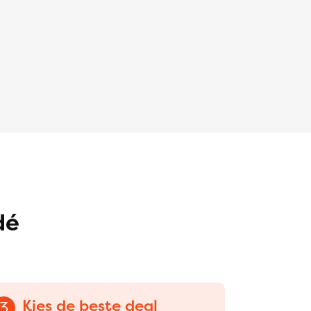
dé
Kies de beste deal
3