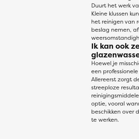
Duurt het werk v
Kleine klussen ku
het reinigen van
beslag nemen, afh
weersomstandigh
Ik kan ook z
glazenwasse
Hoewel je misschi
een professionele
Allereerst zorgt 
streeploze result
reinigingsmiddele
optie, vooral wan
beschikken over 
te werken.