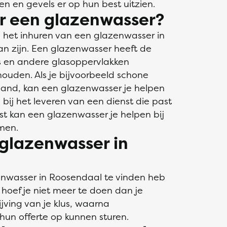
n en gevels er op hun best uitzien.
r een glazenwasser?
m het inhuren van een glazenwasser in
n zijn. Een glazenwasser heeft de
s en andere glasoppervlakken
houden. Als je bijvoorbeeld schone
spand, kan een glazenwasser je helpen
 bij het leveren van een dienst die past
t kan een glazenwasser je helpen bij
men.
glazenwasser in
enwasser in Roosendaal te vinden heb
 hoef je niet meer te doen dan je
jving van je klus, waarna
hun offerte op kunnen sturen.