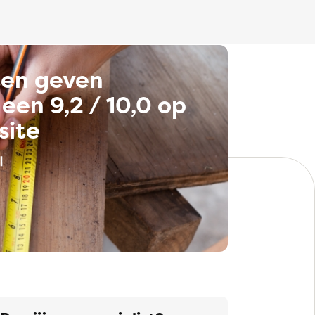
ten geven
een 9,2 / 10,0 op
site