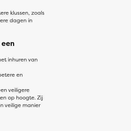
ere klussen, zoals
ere dagen in
 een
het inhuren van
betere en
n
en veiligere
en op hoogte. Zij
n veilige manier