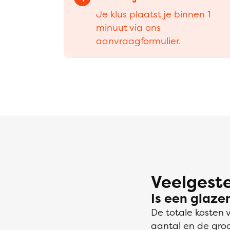
Je klus plaatst je binnen 1
minuut via ons
aanvraagformulier.
Veelgeste
Is een glaze
De totale kosten 
aantal en de gro