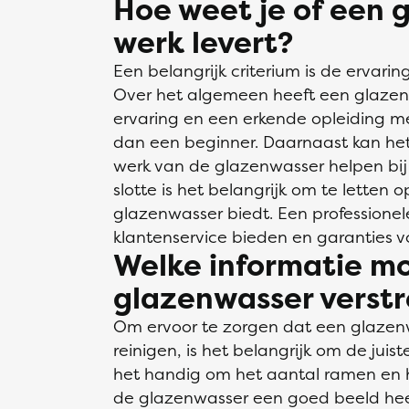
Hoe weet je of een
werk levert?
Een belangrijk criterium is de ervari
Over het algemeen heeft een glazen
ervaring en een erkende opleiding 
dan een beginner. Daarnaast kan het 
werk van de glazenwasser helpen bij 
slotte is het belangrijk om te letten 
glazenwasser biedt. Een professione
klantenservice bieden en garanties vo
Welke informatie mo
glazenwasser verst
Om ervoor te zorgen dat een glaze
reinigen, is het belangrijk om de juiste
het handig om het aantal ramen en 
de glazenwasser een goed beeld hee