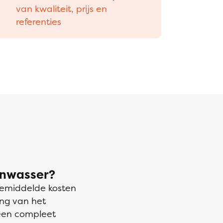
van kwaliteit, prijs en
referenties
enwasser?
gemiddelde kosten
ang van het
 een compleet