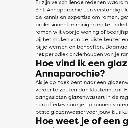
Er zijn verschillende redenen waaro
Sint-Annaparochie een verstandige k
de kennis en expertise om ramen, ge
professioneel te reinigen en te onder
ramen wilt voor je woning of bedrijf
bij het maken van de juiste keuzes en
bij je wensen en behoeften. Daarnaas
het periodiek onderhouden van je ra
Hoe vind ik een glaz
Annaparochie?
Als je op zoek bent naar een glazenw
verder te zoeken dan Kluskenner.nl. Hi
aangesloten glazenwassers in de regi
hun offertes naar je op kunnen sturen
beste glazenwasser voor jouw klus ku
Hoe weet je of een