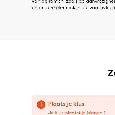
van de ramen, zoals de aanwezighei
en andere elementen die van invloe
Z
Plaats je klus
1
Je klus plaatst je binnen 1