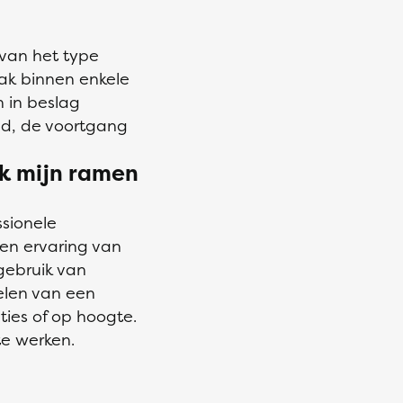
 van het type
ak binnen enkele
 in beslag
d, de voortgang
ik mijn ramen
ssionele
 en ervaring van
gebruik van
elen van een
ties of op hoogte.
te werken.