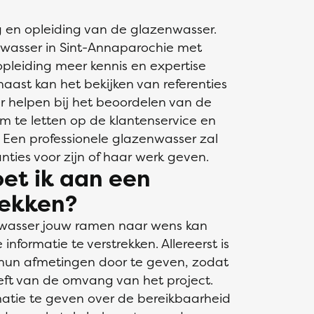
ng en opleiding van de glazenwasser.
wasser in Sint-Annaparochie met
pleiding meer kennis en expertise
st kan het bekijken van referenties
 helpen bij het beoordelen van de
k om te letten op de klantenservice en
 Een professionele glazenwasser zal
ties voor zijn of haar werk geven.
et ik aan een
rekken?
nwasser jouw ramen naar wens kan
 informatie te verstrekken. Allereerst is
hun afmetingen door te geven, zodat
ft van de omvang van het project.
matie te geven over de bereikbaarheid