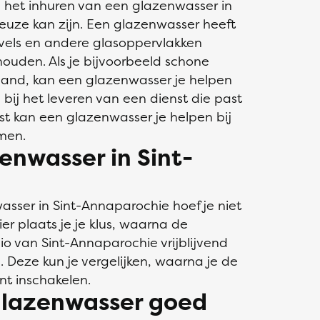
m het inhuren van een glazenwasser in
euze kan zijn. Een glazenwasser heeft
vels en andere glasoppervlakken
houden. Als je bijvoorbeeld schone
spand, kan een glazenwasser je helpen
 bij het leveren van een dienst die past
t kan een glazenwasser je helpen bij
men.
enwasser in Sint-
asser in Sint-Annaparochie hoef je niet
er plaats je je klus, waarna de
o van Sint-Annaparochie vrijblijvend
. Deze kun je vergelijken, waarna je de
nt inschakelen.
 glazenwasser goed