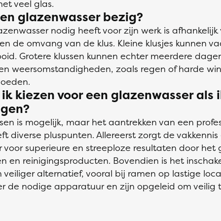
t veel glas.
een glazenwasser bezig?
lazenwasser nodig heeft voor zijn werk is afhankelijk
 de omvang van de klus. Kleine klusjes kunnen va
ooid. Grotere klussen kunnen echter meerdere dagen
n weersomstandigheden, zoals regen of harde win
loeden.
k kiezen voor een glazenwasser als 
nigen?
sen is mogelijk, maar het aantrekken van een profe
t diverse pluspunten. Allereerst zorgt de vakkennis
voor superieure en streeploze resultaten door het 
n en reinigingsproducten. Bovendien is het inschak
eiliger alternatief, vooral bij ramen op lastige loca
r de nodige apparatuur en zijn opgeleid om veilig 