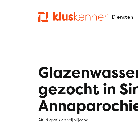
Diensten
Glazenwasse
gezocht in Si
Annaparochi
Altijd gratis en vrijblijvend