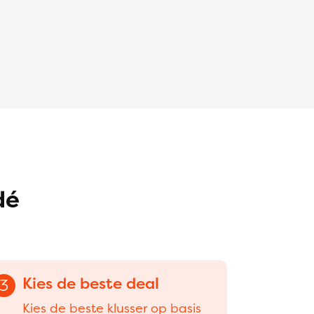
dé
Kies de beste deal
3
Kies de beste klusser op basis