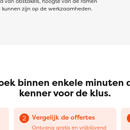
d van obstakels, hoogte van de ramen
d kunnen zijn op de werkzaamheden.
oek binnen enkele minuten 
kenner voor de klus.
Vergelijk de offertes
2
Ontvang gratis en vrijblijvend