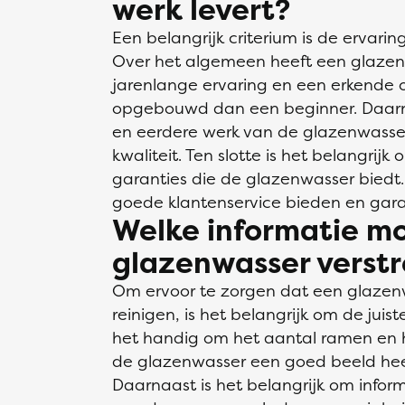
werk levert?
Een belangrijk criterium is de ervari
Over het algemeen heeft een glazen
jarenlange ervaring en een erkende o
opgebouwd dan een beginner. Daarnaa
en eerdere werk van de glazenwasser
kwaliteit. Ten slotte is het belangrij
garanties die de glazenwasser biedt.
goede klantenservice bieden en garan
Welke informatie mo
glazenwasser verst
Om ervoor te zorgen dat een glaze
reinigen, is het belangrijk om de juiste
het handig om het aantal ramen en 
de glazenwasser een goed beeld hee
Daarnaast is het belangrijk om infor