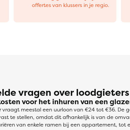
offertes van klussers in je regio.
lde vragen over loodgieters
kosten voor het inhuren van een glaz
 vraagt meestal een uurloon van €24 tot €36. De 
 vast te stellen, omdat dit afhankelijk is van de omv
variëren van enkele ramen bij een appartement, tot