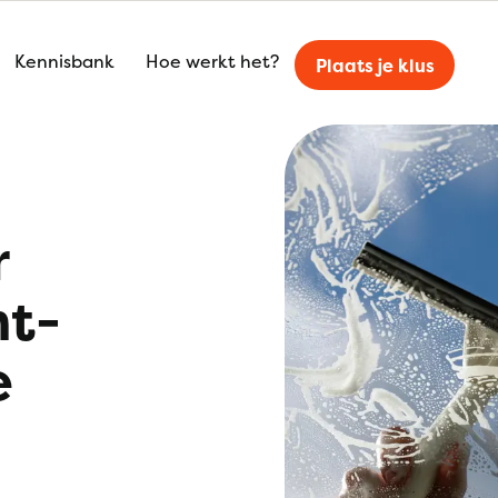
Kennisbank
Hoe werkt het?
Plaats je klus
r
nt-
e