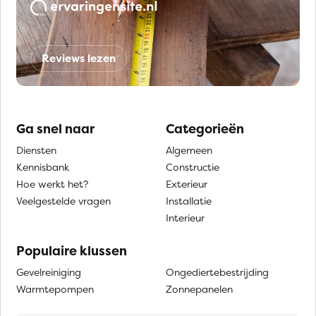
Reviews lezen
Ga snel naar
Categorieën
Diensten
Algemeen
Kennisbank
Constructie
Hoe werkt het?
Exterieur
Veelgestelde vragen
Installatie
Interieur
Populaire klussen
Gevelreiniging
Ongediertebestrijding
Warmtepompen
Zonnepanelen