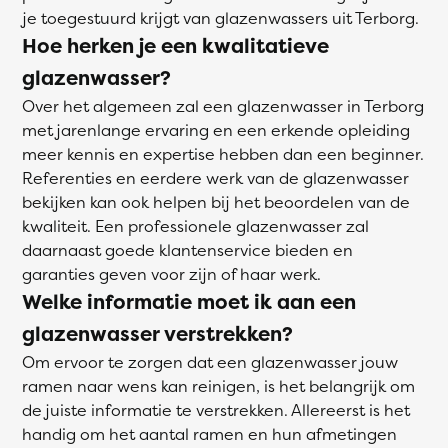
je toegestuurd krijgt van glazenwassers uit Terborg.
Hoe herken je een kwalitatieve
glazenwasser?
Over het algemeen zal een glazenwasser in Terborg
met jarenlange ervaring en een erkende opleiding
meer kennis en expertise hebben dan een beginner.
Referenties en eerdere werk van de glazenwasser
bekijken kan ook helpen bij het beoordelen van de
kwaliteit. Een professionele glazenwasser zal
daarnaast goede klantenservice bieden en
garanties geven voor zijn of haar werk.
Welke informatie moet ik aan een
glazenwasser verstrekken?
Om ervoor te zorgen dat een glazenwasser jouw
ramen naar wens kan reinigen, is het belangrijk om
de juiste informatie te verstrekken. Allereerst is het
handig om het aantal ramen en hun afmetingen