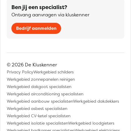
Ben jij een specialist?
Ontvang aanvragen via kluskenner
Bedrijf aanmelden
© 2026 De Kluskenner
Privacy Policy
Werkgebied schilders
Werkgebied zonnepanelen reinigen
Werkgebied dakgoot specialisten
Werkgebied airconditioning specialisten
Werkgebied aanbouw specialisten
Werkgebied dakdekkers
Werkgebied asbest specialisten
Werkgebied CV-ketel specialisten
Werkgebied isolatie specialisten
Werkgebied loodgieters
Werkgebied badkamer specialisten
Werkgebied elektriciens