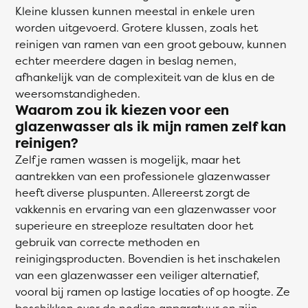
Kleine klussen kunnen meestal in enkele uren
worden uitgevoerd. Grotere klussen, zoals het
reinigen van ramen van een groot gebouw, kunnen
echter meerdere dagen in beslag nemen,
afhankelijk van de complexiteit van de klus en de
weersomstandigheden.
Waarom zou ik kiezen voor een
glazenwasser als ik mijn ramen zelf kan
reinigen?
Zelf je ramen wassen is mogelijk, maar het
aantrekken van een professionele glazenwasser
heeft diverse pluspunten. Allereerst zorgt de
vakkennis en ervaring van een glazenwasser voor
superieure en streeploze resultaten door het
gebruik van correcte methoden en
reinigingsproducten. Bovendien is het inschakelen
van een glazenwasser een veiliger alternatief,
vooral bij ramen op lastige locaties of op hoogte. Ze
beschikken over de nodige apparatuur en zijn