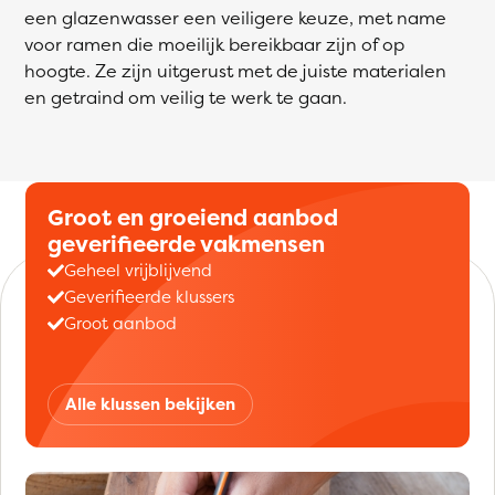
een glazenwasser een veiligere keuze, met name
voor ramen die moeilijk bereikbaar zijn of op
hoogte. Ze zijn uitgerust met de juiste materialen
en getraind om veilig te werk te gaan.
Groot en groeiend aanbod
geverifieerde vakmensen
Geheel vrijblijvend
Geverifieerde klussers
Groot aanbod
Alle klussen bekijken