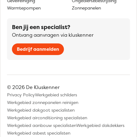
Gevelreiniging
Ongediertebestrijding
Warmtepompen
Zonnepanelen
Ben jij een specialist?
Ontvang aanvragen via kluskenner
Bedrijf aanmelden
© 2026 De Kluskenner
Privacy Policy
Werkgebied schilders
Werkgebied zonnepanelen reinigen
Werkgebied dakgoot specialisten
Werkgebied airconditioning specialisten
Werkgebied aanbouw specialisten
Werkgebied dakdekkers
Werkgebied asbest specialisten