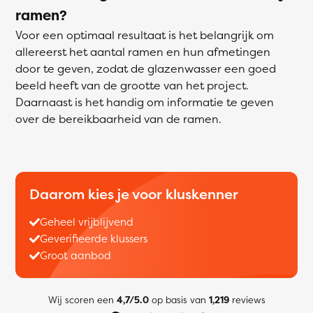
ramen?
Voor een optimaal resultaat is het belangrijk om
allereerst het aantal ramen en hun afmetingen
door te geven, zodat de glazenwasser een goed
beeld heeft van de grootte van het project.
Daarnaast is het handig om informatie te geven
over de bereikbaarheid van de ramen.
Daarom kies je voor kluskenner
Geheel vrijblijvend
Geverifieerde klussers
Groot aanbod
Wij scoren een
4,7/5.0
op basis van
1,219
reviews