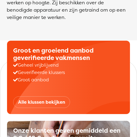
werken op hoogte. Zij beschikken over de
benodigde apparatuur en zijn getraind om op een
veilige manier te werken.
Groot en groeiend aanbod
geverifieerde vakmensen
Geheel vrijblijvend
Geverifieerde klussers
Groot aanbod
Alle klussen bekijken
Onze klanten geven gemiddeld een