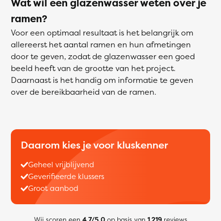
Wat wil een glazenwasser weten over je
ramen?
Voor een optimaal resultaat is het belangrijk om
allereerst het aantal ramen en hun afmetingen
door te geven, zodat de glazenwasser een goed
beeld heeft van de grootte van het project.
Daarnaast is het handig om informatie te geven
over de bereikbaarheid van de ramen.
Daarom kies je voor kluskenner
Geheel vrijblijvend
Geverifieerde klussers
Groot aanbod
Wij scoren een
4,7/5.0
op basis van
1,219
reviews