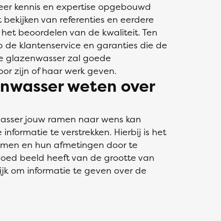
meer kennis en expertise opgebouwd
bekijken van referenties en eerdere
het beoordelen van de kwaliteit. Ten
op de klantenservice en garanties die de
le glazenwasser zal goede
or zijn of haar werk geven.
nwasser weten over
wasser jouw ramen naar wens kan
 informatie te verstrekken. Hierbij is het
ramen en hun afmetingen door te
oed beeld heeft van de grootte van
ijk om informatie te geven over de