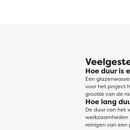
Veelgeste
Hoe duur is 
Een glazenwasser
voor het project
grootte van de r
Hoe lang du
De duur van het w
werkzaamheden e
reinigen van een