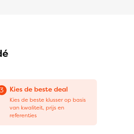
dé
Kies de beste deal
3
Kies de beste klusser op basis
van kwaliteit, prijs en
referenties