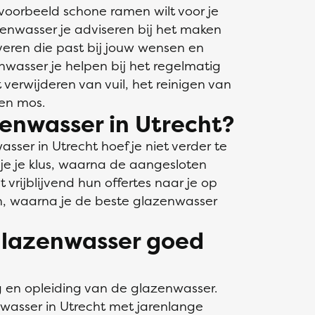
jvoorbeeld schone ramen wilt voor je
enwasser je adviseren bij het maken
everen die past bij jouw wensen en
wasser je helpen bij het regelmatig
verwijderen van vuil, het reinigen van
 en mos.
zenwasser in Utrecht?
sser in Utrecht hoef je niet verder te
 je je klus, waarna de aangesloten
 vrijblijvend hun offertes naar je op
en, waarna je de beste glazenwasser
 glazenwasser goed
ng en opleiding van de glazenwasser.
wasser in Utrecht met jarenlange