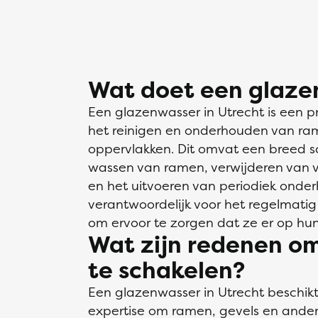
Wat doet een glaze
Een glazenwasser in Utrecht is een pr
het reinigen en onderhouden van ra
oppervlakken. Dit omvat een breed 
wassen van ramen, verwijderen van vu
en het uitvoeren van periodiek onde
verantwoordelijk voor het regelmat
om ervoor te zorgen dat ze er op hun 
Wat zijn redenen om
te schakelen?
Een glazenwasser in Utrecht beschik
expertise om ramen, gevels en ander