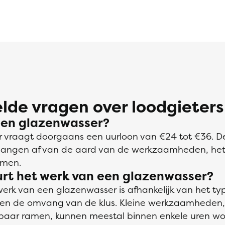
lde vragen over loodgieters
een glazenwasser?
 vraagt doorgaans een uurloon van €24 tot €36. De
 hangen af van de aard van de werkzaamheden, het
amen.
urt het werk van een glazenwasser?
erk van een glazenwasser is afhankelijk van het ty
n de omvang van de klus. Kleine werkzaamheden, 
 paar ramen, kunnen meestal binnen enkele uren w