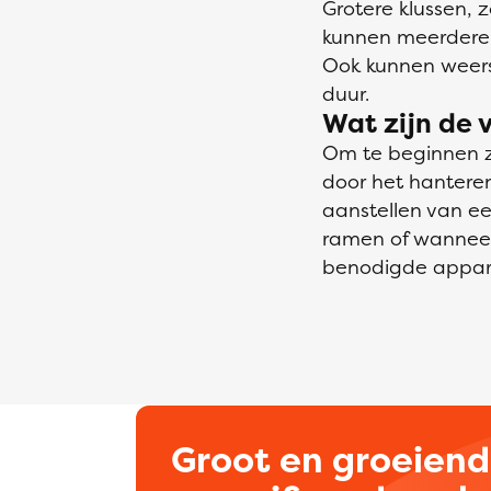
Grotere klussen,
kunnen meerdere 
Ook kunnen weers
duur.
Wat zijn de 
Om te beginnen zo
door het hanteren
aanstellen van een
ramen of wanneer
benodigde apparat
Groot en groeien