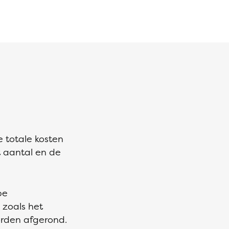
 totale kosten
 aantal en de
pe
zoals het
orden afgerond.