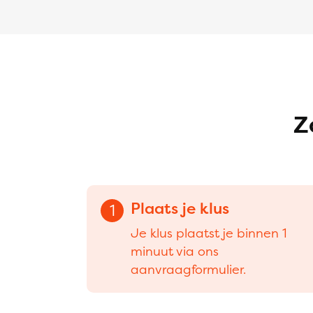
Z
Plaats je klus
1
Je klus plaatst je binnen 1
minuut via ons
aanvraagformulier.