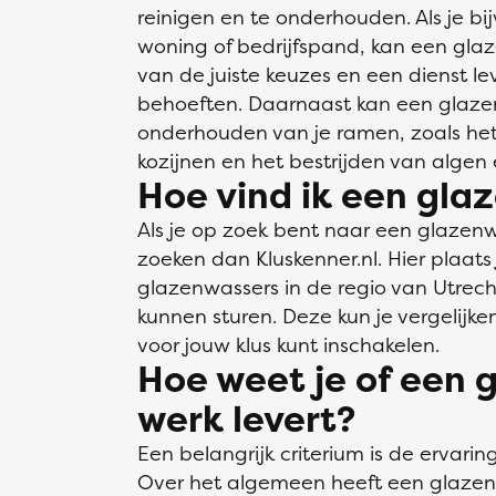
reinigen en te onderhouden. Als je bi
woning of bedrijfspand, kan een glaz
van de juiste keuzes en een dienst l
behoeften. Daarnaast kan een glazen
onderhouden van je ramen, zoals het 
kozijnen en het bestrijden van algen
Hoe vind ik een gla
Als je op zoek bent naar een glazenwa
zoeken dan Kluskenner.nl. Hier plaats
glazenwassers in de regio van Utrecht
kunnen sturen. Deze kun je vergelijk
voor jouw klus kunt inschakelen.
Hoe weet je of een
werk levert?
Een belangrijk criterium is de ervari
Over het algemeen heeft een glazen