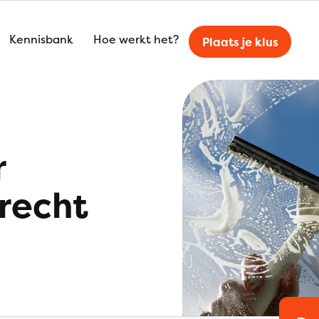
Kennisbank
Hoe werkt het?
Plaats je klus
r
recht