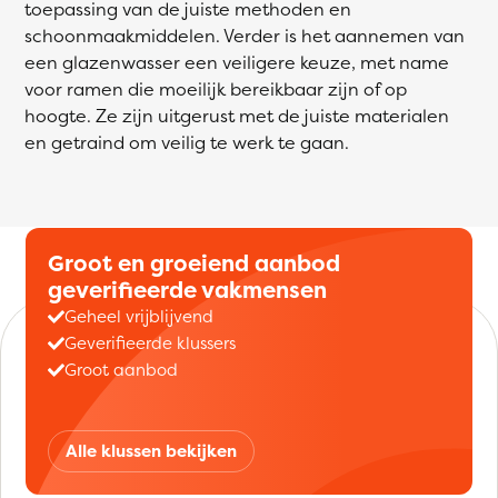
toepassing van de juiste methoden en
schoonmaakmiddelen. Verder is het aannemen van
een glazenwasser een veiligere keuze, met name
voor ramen die moeilijk bereikbaar zijn of op
hoogte. Ze zijn uitgerust met de juiste materialen
en getraind om veilig te werk te gaan.
Groot en groeiend aanbod
geverifieerde vakmensen
Geheel vrijblijvend
Geverifieerde klussers
Groot aanbod
Alle klussen bekijken