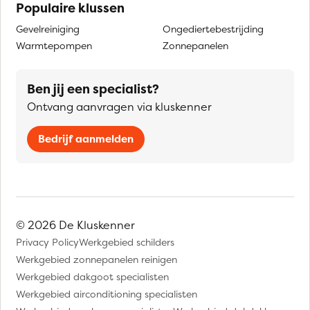
Populaire klussen
Gevelreiniging
Ongediertebestrijding
Warmtepompen
Zonnepanelen
Ben jij een specialist?
Ontvang aanvragen via kluskenner
Bedrijf aanmelden
© 2026 De Kluskenner
Privacy Policy
Werkgebied schilders
Werkgebied zonnepanelen reinigen
Werkgebied dakgoot specialisten
Werkgebied airconditioning specialisten