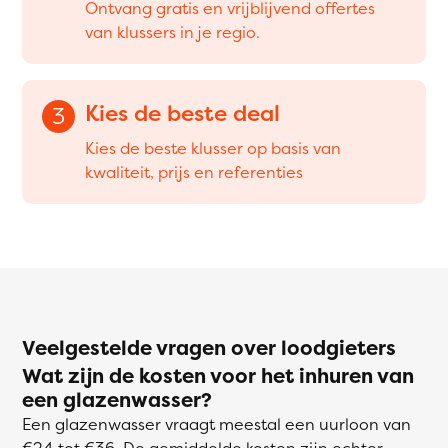
Ontvang gratis en vrijblijvend offertes
van klussers in je regio.
Kies de beste deal
3
Kies de beste klusser op basis van
kwaliteit, prijs en referenties
Veelgestelde vragen over loodgieters
Wat zijn de kosten voor het inhuren van
een glazenwasser?
Een glazenwasser vraagt meestal een uurloon van
€24 tot €36. De gemiddelde kosten zijn echter