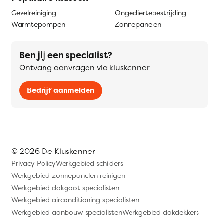
Gevelreiniging
Ongediertebestrijding
Warmtepompen
Zonnepanelen
Ben jij een specialist?
Ontvang aanvragen via kluskenner
Bedrijf aanmelden
© 2026 De Kluskenner
Privacy Policy
Werkgebied schilders
Werkgebied zonnepanelen reinigen
Werkgebied dakgoot specialisten
Werkgebied airconditioning specialisten
Werkgebied aanbouw specialisten
Werkgebied dakdekkers