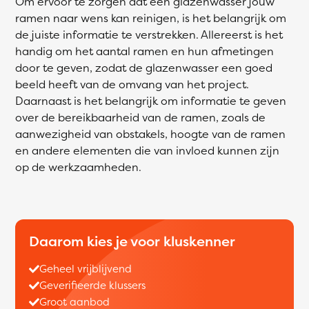
Om ervoor te zorgen dat een glazenwasser jouw
ramen naar wens kan reinigen, is het belangrijk om
de juiste informatie te verstrekken. Allereerst is het
handig om het aantal ramen en hun afmetingen
door te geven, zodat de glazenwasser een goed
beeld heeft van de omvang van het project.
Daarnaast is het belangrijk om informatie te geven
over de bereikbaarheid van de ramen, zoals de
aanwezigheid van obstakels, hoogte van de ramen
en andere elementen die van invloed kunnen zijn
op de werkzaamheden.
Daarom kies je voor kluskenner
Geheel vrijblijvend
Geverifieerde klussers
Groot aanbod