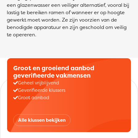
een glazenwasser een veiliger alternatief, vooral bij
lastig te bereiken ramen of wanneer er op hoogte
gewerkt moet worden. Ze zijn voorzien van de
benodigde apparatuur en zijn geschoold om veilig
te opereren.
Groot en groeiend aanbod
geverifieerde vakmensen
Geheel vrijblijvend
Geverifieerde klussers
Groot aanbod
Alle klussen bekijken