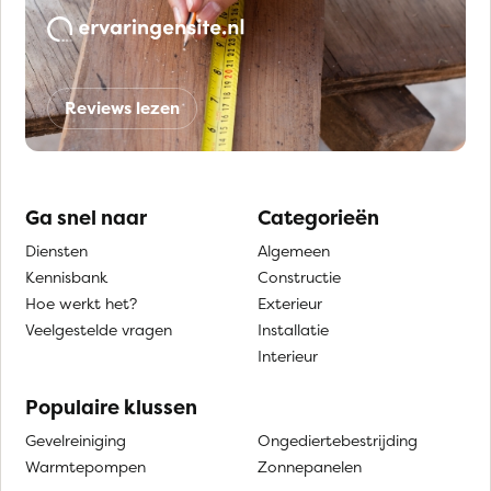
Reviews lezen
Ga snel naar
Categorieën
Diensten
Algemeen
Kennisbank
Constructie
Hoe werkt het?
Exterieur
Veelgestelde vragen
Installatie
Interieur
Populaire klussen
Gevelreiniging
Ongediertebestrijding
Warmtepompen
Zonnepanelen