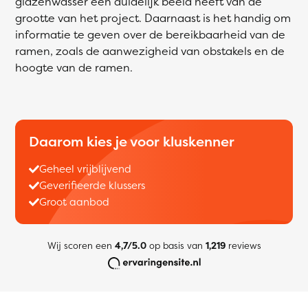
glazenwasser een duidelijk beeld heeft van de
grootte van het project. Daarnaast is het handig om
informatie te geven over de bereikbaarheid van de
ramen, zoals de aanwezigheid van obstakels en de
hoogte van de ramen.
Daarom kies je voor kluskenner
Geheel vrijblijvend
Geverifieerde klussers
Groot aanbod
Wij scoren een
4,7/5.0
op basis van
1,219
reviews