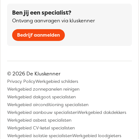
Ben jij een specialist?
Ontvang aanvragen via kluskenner
Bedrijf aanmelden
© 2026 De Kluskenner
Privacy Policy
Werkgebied schilders
Werkgebied zonnepanelen reinigen
Werkgebied dakgoot specialisten
Werkgebied airconditioning specialisten
Werkgebied aanbouw specialisten
Werkgebied dakdekkers
Werkgebied asbest specialisten
Werkgebied CV-ketel specialisten
Werkgebied isolatie specialisten
Werkgebied loodgieters