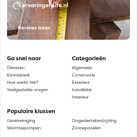
Reviews lezen
Ga snel naar
Categorieën
Diensten
Algemeen
Kennisbank
Constructie
Hoe werkt het?
Exterieur
Veelgestelde vragen
Installatie
Interieur
Populaire klussen
Gevelreiniging
Ongediertebestrijding
Warmtepompen
Zonnepanelen