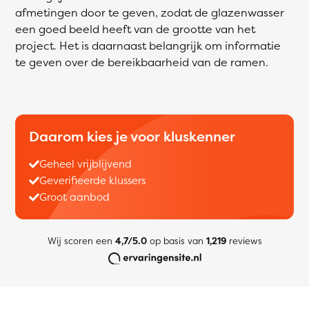
afmetingen door te geven, zodat de glazenwasser
een goed beeld heeft van de grootte van het
project. Het is daarnaast belangrijk om informatie
te geven over de bereikbaarheid van de ramen.
Daarom kies je voor kluskenner
Geheel vrijblijvend
Geverifieerde klussers
Groot aanbod
Wij scoren een
4,7/5.0
op basis van
1,219
reviews