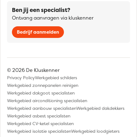
Ben jij een specialist?
Ontvang aanvragen via kluskenner
Bedrijf aanmelden
© 2026 De Kluskenner
Privacy Policy
Werkgebied schilders
Werkgebied zonnepanelen reinigen
Werkgebied dakgoot specialisten
Werkgebied airconditioning specialisten
Werkgebied aanbouw specialisten
Werkgebied dakdekkers
Werkgebied asbest specialisten
Werkgebied CV-ketel specialisten
Werkgebied isolatie specialisten
Werkgebied loodgieters