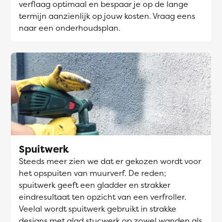
verflaag optimaal en bespaar je op de lange
termijn aanzienlijk op jouw kosten. Vraag eens
naar een onderhoudsplan.
Spuitwerk
Steeds meer zien we dat er gekozen wordt voor
het opspuiten van muurverf. De reden;
spuitwerk geeft een gladder en strakker
eindresultaat ten opzicht van een verfroller.
Veelal wordt spuitwerk gebruikt in strakke
designs met glad stucwerk op zowel wanden als