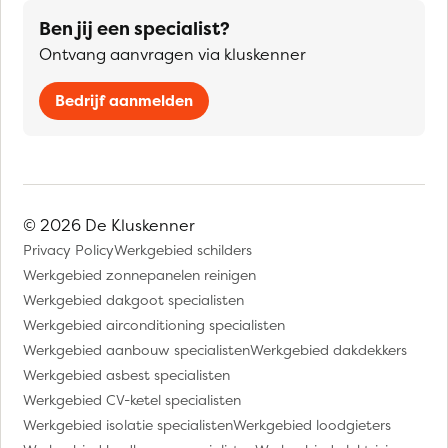
Ben jij een specialist?
Ontvang aanvragen via kluskenner
Bedrijf aanmelden
© 2026 De Kluskenner
Privacy Policy
Werkgebied schilders
Werkgebied zonnepanelen reinigen
Werkgebied dakgoot specialisten
Werkgebied airconditioning specialisten
Werkgebied aanbouw specialisten
Werkgebied dakdekkers
Werkgebied asbest specialisten
Werkgebied CV-ketel specialisten
Werkgebied isolatie specialisten
Werkgebied loodgieters