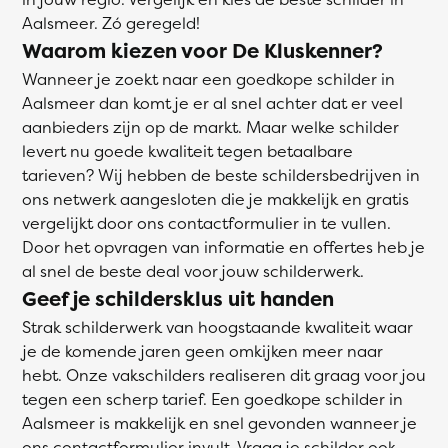
Aalsmeer. Zó geregeld!
Waarom kiezen voor De Kluskenner?
Wanneer je zoekt naar een goedkope schilder in
Aalsmeer dan komt je er al snel achter dat er veel
aanbieders zijn op de markt. Maar welke schilder
levert nu goede kwaliteit tegen betaalbare
tarieven? Wij hebben de beste schildersbedrijven in
ons netwerk aangesloten die je makkelijk en gratis
vergelijkt door ons contactformulier in te vullen.
Door het opvragen van informatie en offertes heb je
al snel de beste deal voor jouw schilderwerk.
Geef je schildersklus uit handen
Strak schilderwerk van hoogstaande kwaliteit waar
je de komende jaren geen omkijken meer naar
hebt. Onze vakschilders realiseren dit graag voor jou
tegen een scherp tarief. Een goedkope schilder in
Aalsmeer is makkelijk en snel gevonden wanneer je
ons contactformulier invult. Vraag je schilder ook