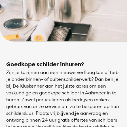
Goedkope schilder inhuren?
Zijn je kozijnen aan een nieuwe verflaag toe of heb
je ander binnen- of buitenschilderwerk? Dan ben je
bij De Kluskenner aan het juiste adres om een
vakkundige en goedkope schilder in Aalsmeer in te
huren. Zowel particulieren als bedrijven maken
gebruik van onze service om zo te besparen op hun
schildersklus. Plaats vrijblijvend je aanvraag en
ontvang binnen 24 uur gratis offertes van schilders
in jouw regio. Vergelijk en kies de beste schilder in