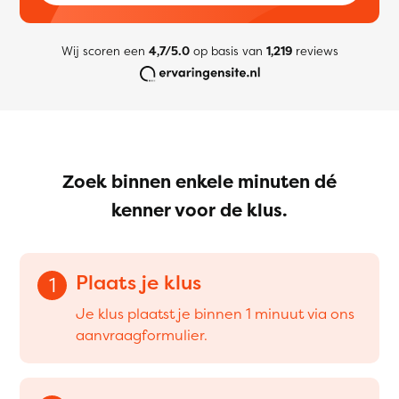
Wij scoren een
4,7/5.0
op basis van
1,219
reviews
Zoek binnen enkele minuten dé
kenner voor de klus.
Plaats je klus
1
Je klus plaatst je binnen 1 minuut via ons
aanvraagformulier.