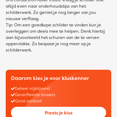
altijd even naar onderhoudstips van het
schilderwerk. Zo geniet je nog langer van jou
nieuwe verflaag.
Tip: Om een goedkope schilder te vinden kun je
overleggen om deels mee te helpen. Denk hierbij
aan bijvoorbeeld het schuren van de te verven
oppervlakte. Zo bespaar je nog meer op je
schilderwerk.
Daarom kies je voor kluskenner
Geheel vrijblijvend
Geverifieerde klussers
Groot aanbod
Plaats je klus