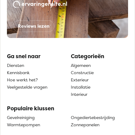
Reviews lezen
Ga snel naar
Categorieën
Diensten
Algemeen
Kennisbank
Constructie
Hoe werkt het?
Exterieur
Veelgestelde vragen
Installatie
Interieur
Populaire klussen
Gevelreiniging
Ongediertebestrijding
Warmtepompen
Zonnepanelen