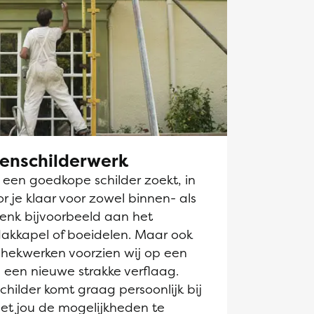
tenschilderwerk
k een goedkope schilder zoekt, in
r je klaar voor zowel binnen- als
Denk bijvoorbeeld aan het
dakkapel of boeidelen. Maar ook
hekwerken voorzien wij op een
 een nieuwe strakke verflaag.
hilder komt graag persoonlijk bij
et jou de mogelijkheden te