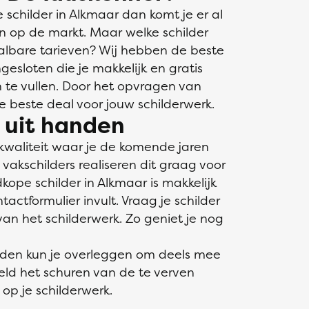
childer in Alkmaar dan komt je er al
jn op de markt. Maar welke schilder
aalbare tarieven? Wij hebben de beste
gesloten die je makkelijk en gratis
in te vullen. Door het opvragen van
de beste deal voor jouw schilderwerk.
s uit handen
kwaliteit waar je de komende jaren
akschilders realiseren dit graag voor
kope schilder in Alkmaar is makkelijk
ctformulier invult. Vraag je schilder
an het schilderwerk. Zo geniet je nog
nden kun je overleggen om deels mee
eeld het schuren van de te verven
op je schilderwerk.