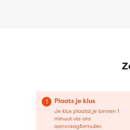
Z
Plaats je klus
1
Je klus plaatst je binnen 1
minuut via ons
aanvraagformulier.