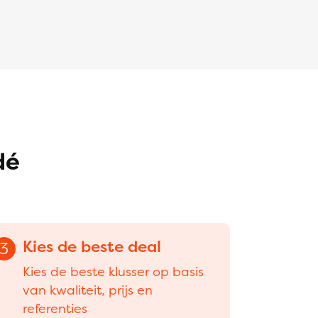
dé
Kies de beste deal
3
Kies de beste klusser op basis
van kwaliteit, prijs en
referenties