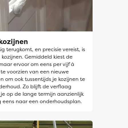
kozijnen
g terugkomt, en precisie vereist, is
 kozijnen. Gemiddeld kiest de
maar ervoor om eens per vijf á
n te voorzien van een nieuwe
en om ook tussentijds je kozijnen te
derhoud. Zo blijft de verflaag
je op de lange termijn aanzienlijk
g eens naar een onderhoudsplan.