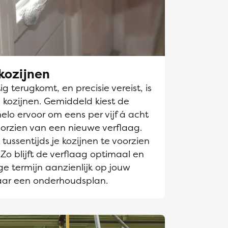
kozijnen
g terugkomt, en precisie vereist, is
 kozijnen. Gemiddeld kiest de
elo ervoor om eens per vijf á acht
oorzien van een nieuwe verflaag.
tussentijds je kozijnen te voorzien
Zo blijft de verflaag optimaal en
e termijn aanzienlijk op jouw
aar een onderhoudsplan.