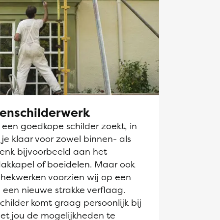
tenschilderwerk
k een goedkope schilder zoekt, in
 je klaar voor zowel binnen- als
Denk bijvoorbeeld aan het
dakkapel of boeidelen. Maar ook
hekwerken voorzien wij op een
 een nieuwe strakke verflaag.
hilder komt graag persoonlijk bij
et jou de mogelijkheden te