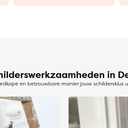
hilderswerkzaamheden in De
dkope en betrouwbare manier jouw schildersklus 