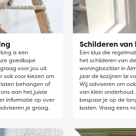
ing
Schilderen van 
ing is een
Een klus die regelmati
nze goedkope
het schilderen van de
graag voor jou uit
woningbezitter in Alm
r ook voor kiezen om
jaar de kozijnen te v
laten behangen of
Wij adviseren om ook 
 ons aan het juiste
van klein onderhoud. 
er informatie op over
bespaar je op de lang
adviseren je graag.
kosten. Vraag eens n