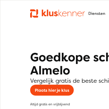
Diensten
Goedkope sch
Almelo
Vergelijk gratis de beste sch
Plaats hier je klus
Altijd gratis en vrijblijvend