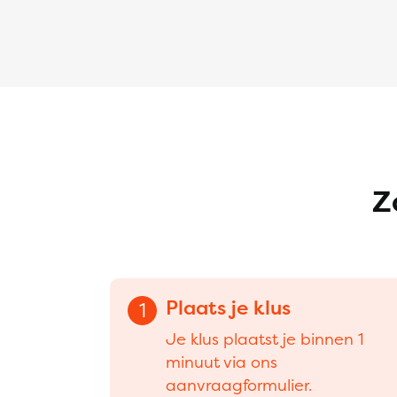
Z
Plaats je klus
1
Je klus plaatst je binnen 1
minuut via ons
aanvraagformulier.