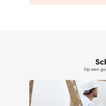
Sc
Op een goe