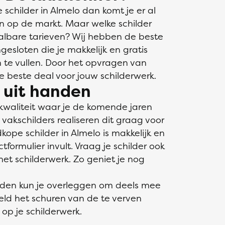
childer in Almelo dan komt je er al
jn op de markt. Maar welke schilder
aalbare tarieven? Wij hebben de beste
gesloten die je makkelijk en gratis
in te vullen. Door het opvragen van
de beste deal voor jouw schilderwerk.
s uit handen
kwaliteit waar je de komende jaren
akschilders realiseren dit graag voor
kope schilder in Almelo is makkelijk en
ormulier invult. Vraag je schilder ook
et schilderwerk. Zo geniet je nog
nden kun je overleggen om deels mee
eeld het schuren van de te verven
op je schilderwerk.