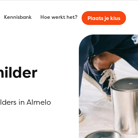
Kennisbank
Hoe werkt het?
Plaats je klus
ilder
ilders in Almelo