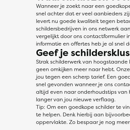
Wanneer je zoekt naar een goedkope s
snel achter dat er veel aanbieders zi
levert nu goede kwaliteit tegen bet
schildersbedrijven in ons netwerk aan
vergelijkt door ons contactformulier 
informatie en offertes heb je al snel 
Geef je schildersklu
Strak schilderwerk van hoogstaande 
geen omkijken meer naar hebt. Onze v
jou tegen een scherp tarief. Een goed
snel gevonden wanneer je ons contactf
altijd even naar onderhoudstips van h
langer van jou nieuwe verflaag.
Tip: Om een goedkope schilder te vi
te helpen. Denk hierbij aan bijvoorb
oppervlakte. Zo bespaar je nog meer 