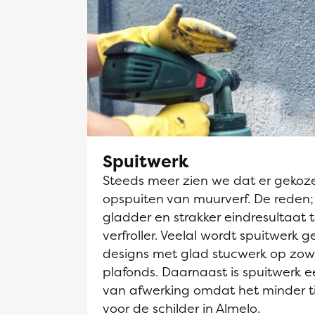
Spuitwerk
Steeds meer zien we dat er gekoz
opspuiten van muurverf. De reden;
gladder en strakker eindresultaat 
verfroller. Veelal wordt spuitwerk g
designs met glad stucwerk op zow
plafonds. Daarnaast is spuitwerk
van afwerking omdat het minder t
voor de schilder in Almelo.