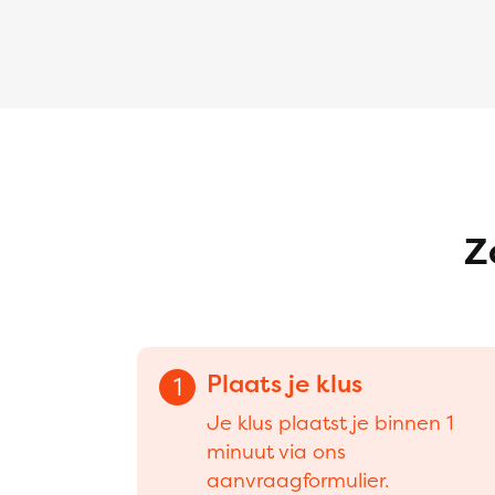
Z
Plaats je klus
1
Je klus plaatst je binnen 1
minuut via ons
aanvraagformulier.