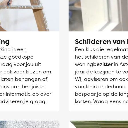
ing
Schilderen van 
ing is een
Een klus die regelmati
nze goedkope
het schilderen van de
raag voor jou uit
woningbezitter in Ast
r ook voor kiezen om
jaar de kozijnen te v
laten behangen of
Wij adviseren om ook 
 ons aan het juiste
van klein onderhoud. 
er informatie op over
bespaar je op de lang
adviseren je graag.
kosten. Vraag eens n