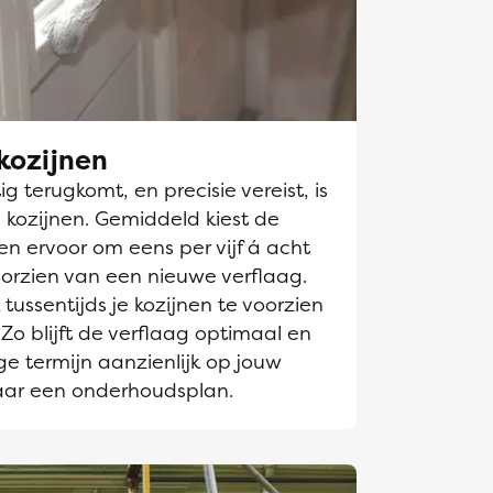
kozijnen
g terugkomt, en precisie vereist, is
 kozijnen. Gemiddeld kiest de
en ervoor om eens per vijf á acht
oorzien van een nieuwe verflaag.
tussentijds je kozijnen te voorzien
Zo blijft de verflaag optimaal en
e termijn aanzienlijk op jouw
aar een onderhoudsplan.