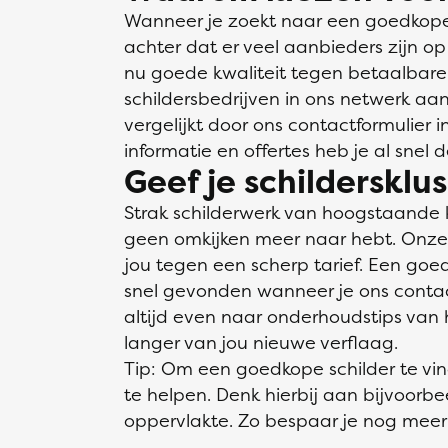
Wanneer je zoekt naar een goedkope s
achter dat er veel aanbieders zijn op
nu goede kwaliteit tegen betaalbare
schildersbedrijven in ons netwerk aan
vergelijkt door ons contactformulier 
informatie en offertes heb je al snel 
Geef je schildersklu
Strak schilderwerk van hoogstaande 
geen omkijken meer naar hebt. Onze v
jou tegen een scherp tarief. Een goed
snel gevonden wanneer je ons contactf
altijd even naar onderhoudstips van h
langer van jou nieuwe verflaag.
Tip: Om een goedkope schilder te vi
te helpen. Denk hierbij aan bijvoorb
oppervlakte. Zo bespaar je nog meer 