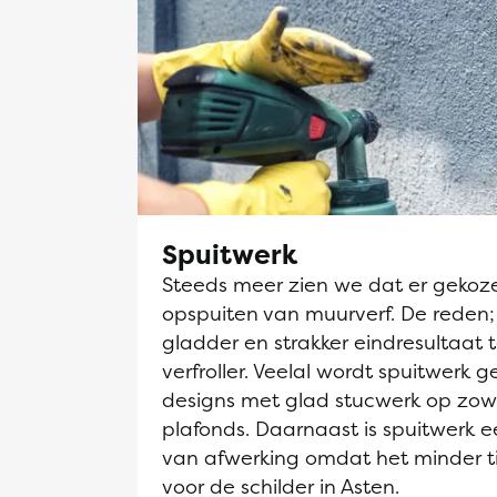
Spuitwerk
Steeds meer zien we dat er gekoz
opspuiten van muurverf. De reden;
gladder en strakker eindresultaat 
verfroller. Veelal wordt spuitwerk g
designs met glad stucwerk op zow
plafonds. Daarnaast is spuitwerk
van afwerking omdat het minder t
voor de schilder in Asten.