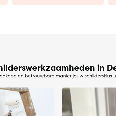
hilderswerkzaamheden in De
dkope en betrouwbare manier jouw schildersklus 