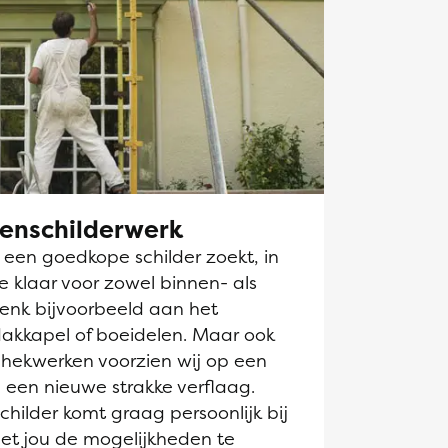
tenschilderwerk
k een goedkope schilder zoekt, in
je klaar voor zowel binnen- als
Denk bijvoorbeeld aan het
dakkapel of boeidelen. Maar ook
hekwerken voorzien wij op een
 een nieuwe strakke verflaag.
hilder komt graag persoonlijk bij
et jou de mogelijkheden te