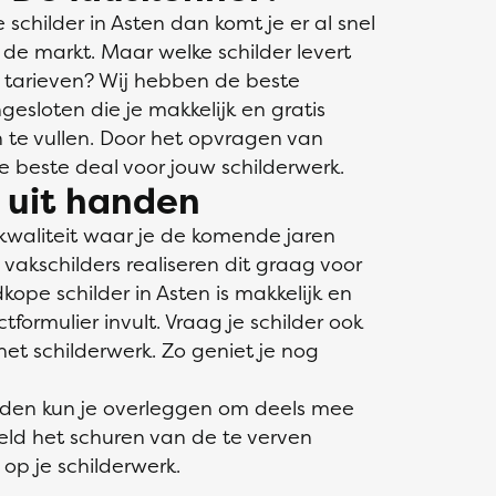
childer in Asten dan komt je er al snel
 de markt. Maar welke schilder levert
 tarieven? Wij hebben de beste
gesloten die je makkelijk en gratis
in te vullen. Door het opvragen van
de beste deal voor jouw schilderwerk.
s uit handen
kwaliteit waar je de komende jaren
akschilders realiseren dit graag voor
kope schilder in Asten is makkelijk en
ormulier invult. Vraag je schilder ook
et schilderwerk. Zo geniet je nog
nden kun je overleggen om deels mee
eeld het schuren van de te verven
op je schilderwerk.