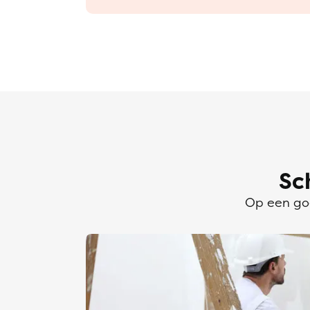
Sc
Op een goe