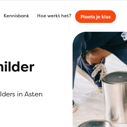
Kennisbank
Hoe werkt het?
Plaats je klus
ilder
lders in Asten