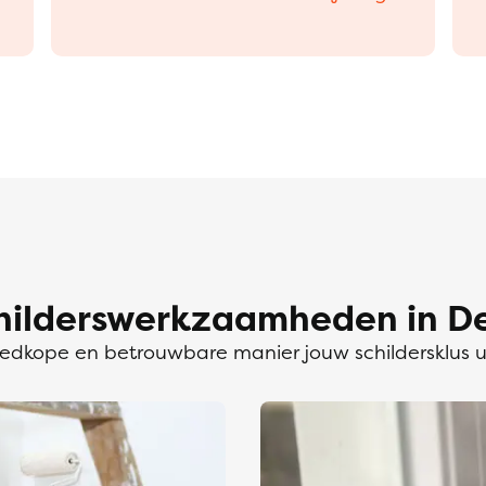
hilderswerkzaamheden in De
dkope en betrouwbare manier jouw schildersklus 