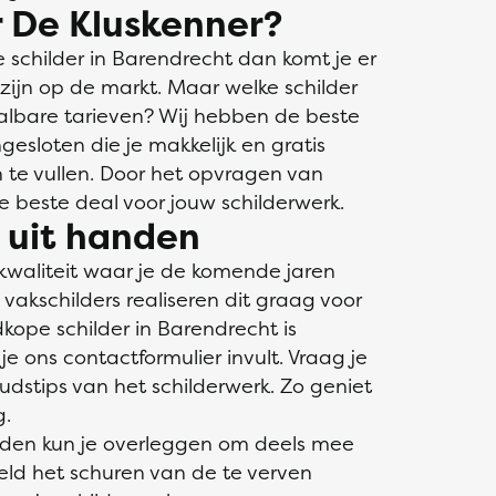
 De Kluskenner?
schilder in Barendrecht dan komt je er
 zijn op de markt. Maar welke schilder
aalbare tarieven? Wij hebben de beste
gesloten die je makkelijk en gratis
in te vullen. Door het opvragen van
de beste deal voor jouw schilderwerk.
s uit handen
kwaliteit waar je de komende jaren
akschilders realiseren dit graag voor
kope schilder in Barendrecht is
 ons contactformulier invult. Vraag je
udstips van het schilderwerk. Zo geniet
g.
nden kun je overleggen om deels mee
eeld het schuren van de te verven