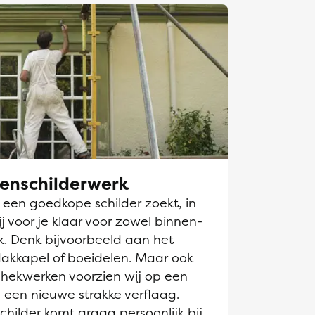
tenschilderwerk
k een goedkope schilder zoekt, in
 voor je klaar voor zowel binnen-
k. Denk bijvoorbeeld aan het
dakkapel of boeidelen. Maar ook
hekwerken voorzien wij op een
 een nieuwe strakke verflaag.
hilder komt graag persoonlijk bij