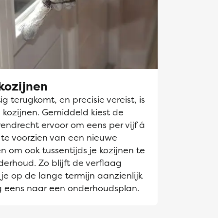
kozijnen
g terugkomt, en precisie vereist, is
 kozijnen. Gemiddeld kiest de
endrecht ervoor om eens per vijf á
n te voorzien van een nieuwe
en om ook tussentijds je kozijnen te
derhoud. Zo blijft de verflaag
je op de lange termijn aanzienlijk
g eens naar een onderhoudsplan.