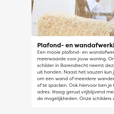
Plafond- en wandafwerk
Een mooie plafond- en wandafwerk
meerwaarde voor jouw woning. O
schilder in Barendrecht neemt dez
uit handen. Naast het sauzen kun j
om een wand of meerdere wanden
of te spacken. Ook hiervoor ben je 
adres. Vraag gerust vrijblijvend me
de mogelijkheden. Onze schilders 