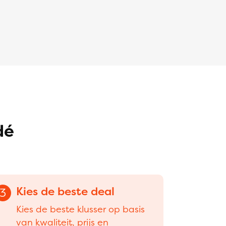
dé
Kies de beste deal
3
Kies de beste klusser op basis
van kwaliteit, prijs en