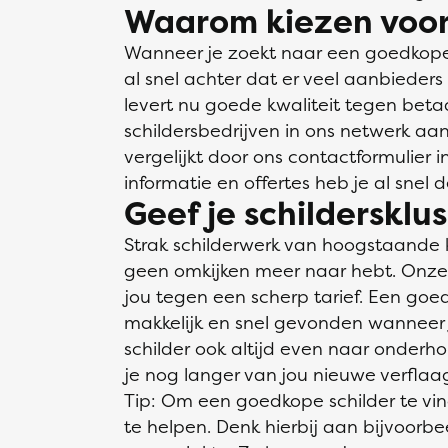
Waarom kiezen voor
Wanneer je zoekt naar een goedkope 
al snel achter dat er veel aanbieders
levert nu goede kwaliteit tegen bet
schildersbedrijven in ons netwerk aan
vergelijkt door ons contactformulier 
informatie en offertes heb je al snel 
Geef je schildersklu
Strak schilderwerk van hoogstaande 
geen omkijken meer naar hebt. Onze v
jou tegen een scherp tarief. Een goed
makkelijk en snel gevonden wanneer je
schilder ook altijd even naar onderho
je nog langer van jou nieuwe verflaa
Tip: Om een goedkope schilder te vi
te helpen. Denk hierbij aan bijvoorb