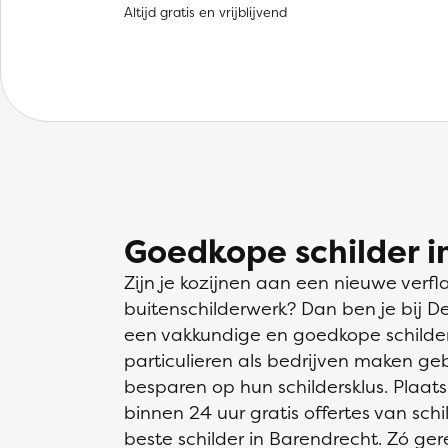
Altijd gratis en vrijblijvend
Goedkope schilder i
Zijn je kozijnen aan een nieuwe verfl
buitenschilderwerk? Dan ben je bij D
een vakkundige en goedkope schilder 
particulieren als bedrijven maken ge
besparen op hun schildersklus. Plaats
binnen 24 uur gratis offertes van schil
beste schilder in Barendrecht. Zó ger