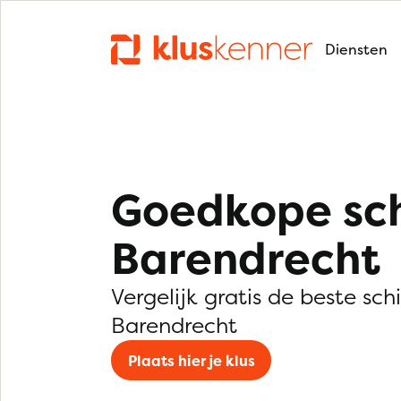
Diensten
Goedkope sch
Barendrecht
Vergelijk gratis de beste schi
Barendrecht
Plaats hier je klus