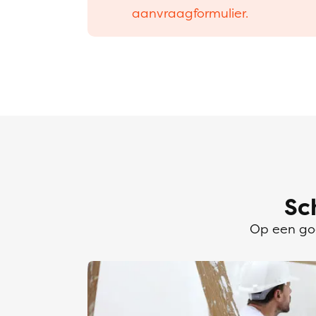
aanvraagformulier.
Sc
Op een goe