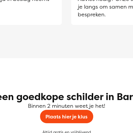
je langs om samen m
bespreken.
een goedkope schilder in Ba
Binnen 2 minuten weet je het!
Plaats hier je klus
Altijd gratis en vrijblijvend