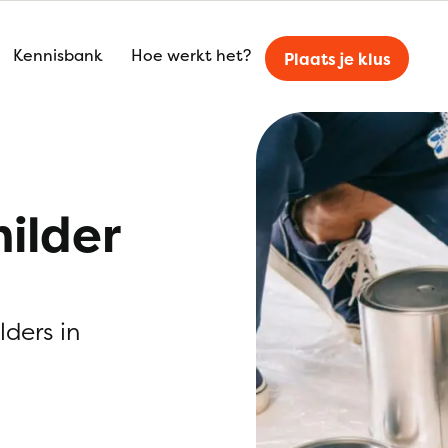
Kennisbank
Hoe werkt het?
Plaats je klus
ilder
lders in