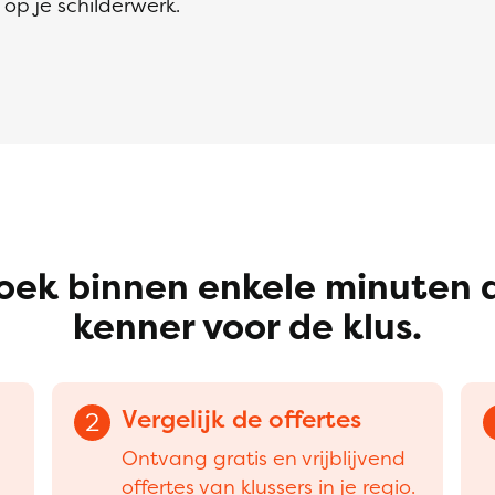
op je schilderwerk.
oek binnen enkele minuten 
kenner voor de klus.
Vergelijk de offertes
2
Ontvang gratis en vrijblijvend
offertes van klussers in je regio.