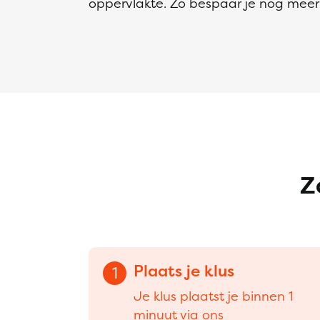
oppervlakte. Zo bespaar je nog meer 
Z
Plaats je klus
1
Je klus plaatst je binnen 1
minuut via ons