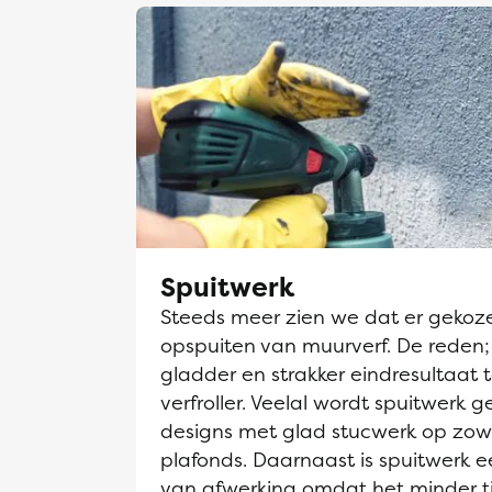
Spuitwerk
Steeds meer zien we dat er gekoz
opspuiten van muurverf. De reden;
gladder en strakker eindresultaat 
verfroller. Veelal wordt spuitwerk g
designs met glad stucwerk op zow
plafonds. Daarnaast is spuitwerk
van afwerking omdat het minder t