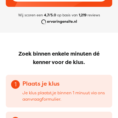
Wij scoren een
4,7/5.0
op basis van
1,219
reviews
Zoek binnen enkele minuten dé
kenner voor de klus.
Plaats je klus
1
Je klus plaatst je binnen 1 minuut via ons
aanvraagformulier.