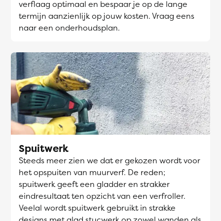
verflaag optimaal en bespaar je op de lange
termijn aanzienlijk op jouw kosten. Vraag eens
naar een onderhoudsplan.
Spuitwerk
Steeds meer zien we dat er gekozen wordt voor
het opspuiten van muurverf. De reden;
spuitwerk geeft een gladder en strakker
eindresultaat ten opzicht van een verfroller.
Veelal wordt spuitwerk gebruikt in strakke
designs met glad stucwerk op zowel wanden als