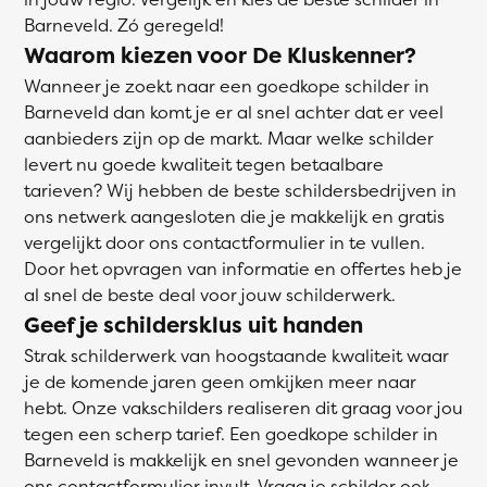
Barneveld. Zó geregeld!
Waarom kiezen voor De Kluskenner?
Wanneer je zoekt naar een goedkope schilder in
Barneveld dan komt je er al snel achter dat er veel
aanbieders zijn op de markt. Maar welke schilder
levert nu goede kwaliteit tegen betaalbare
tarieven? Wij hebben de beste schildersbedrijven in
ons netwerk aangesloten die je makkelijk en gratis
vergelijkt door ons contactformulier in te vullen.
Door het opvragen van informatie en offertes heb je
al snel de beste deal voor jouw schilderwerk.
Geef je schildersklus uit handen
Strak schilderwerk van hoogstaande kwaliteit waar
je de komende jaren geen omkijken meer naar
hebt. Onze vakschilders realiseren dit graag voor jou
tegen een scherp tarief. Een goedkope schilder in
Barneveld is makkelijk en snel gevonden wanneer je
ons contactformulier invult. Vraag je schilder ook