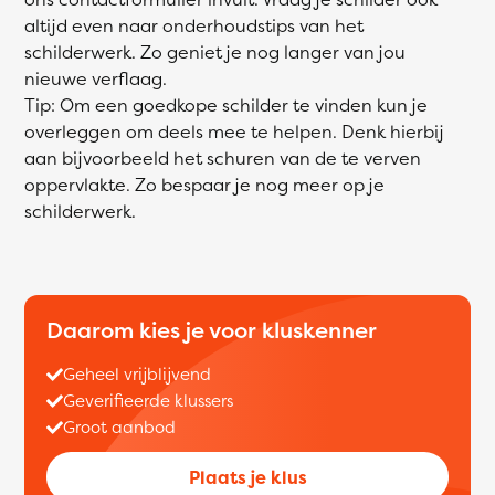
altijd even naar onderhoudstips van het
schilderwerk. Zo geniet je nog langer van jou
nieuwe verflaag.
Tip: Om een goedkope schilder te vinden kun je
overleggen om deels mee te helpen. Denk hierbij
aan bijvoorbeeld het schuren van de te verven
oppervlakte. Zo bespaar je nog meer op je
schilderwerk.
Daarom kies je voor kluskenner
Geheel vrijblijvend
Geverifieerde klussers
Groot aanbod
Plaats je klus