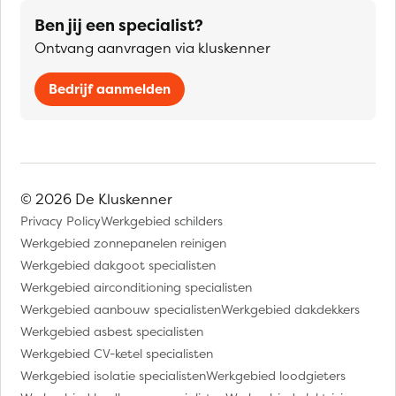
Ben jij een specialist?
Ontvang aanvragen via kluskenner
Bedrijf aanmelden
© 2026 De Kluskenner
Privacy Policy
Werkgebied schilders
Werkgebied zonnepanelen reinigen
Werkgebied dakgoot specialisten
Werkgebied airconditioning specialisten
Werkgebied aanbouw specialisten
Werkgebied dakdekkers
Werkgebied asbest specialisten
Werkgebied CV-ketel specialisten
Werkgebied isolatie specialisten
Werkgebied loodgieters