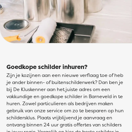
Goedkope schilder inhuren?
Zijn je kozijnen aan een nieuwe verflaag toe of heb
je ander binnen- of buitenschilderwerk? Dan ben je
bij De Kluskenner aan het juiste adres om een
vakkundige en goedkope schilder in Barneveld in te
huren. Zowel particulieren als bedrijven maken
gebruik van onze service om zo te besparen op hun
schildersklus. Plaats vrijblijvend je aanvraag en
ontvang binnen 24 uur gratis offertes van schilders
in jouw regio. Vergelijk en kies de beste schilder in