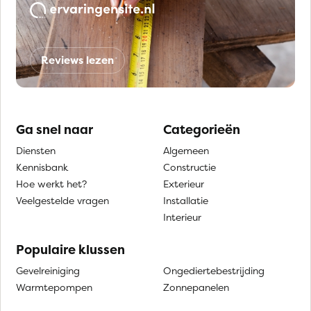
Reviews lezen
Ga snel naar
Categorieën
Diensten
Algemeen
Kennisbank
Constructie
Hoe werkt het?
Exterieur
Veelgestelde vragen
Installatie
Interieur
Populaire klussen
Gevelreiniging
Ongediertebestrijding
Warmtepompen
Zonnepanelen