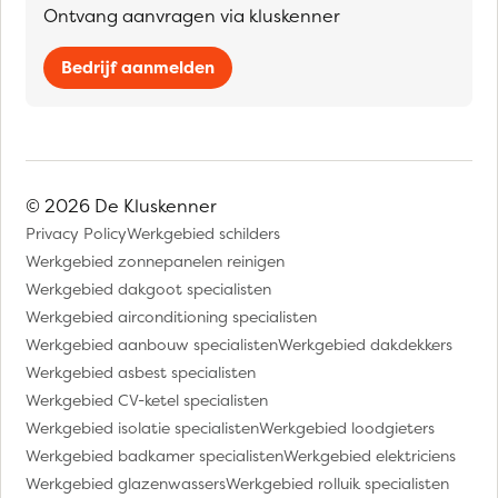
Ontvang aanvragen via kluskenner
Bedrijf aanmelden
© 2026 De Kluskenner
Privacy Policy
Werkgebied schilders
Werkgebied zonnepanelen reinigen
Werkgebied dakgoot specialisten
Werkgebied airconditioning specialisten
Werkgebied aanbouw specialisten
Werkgebied dakdekkers
Werkgebied asbest specialisten
Werkgebied CV-ketel specialisten
Werkgebied isolatie specialisten
Werkgebied loodgieters
Werkgebied badkamer specialisten
Werkgebied elektriciens
Werkgebied glazenwassers
Werkgebied rolluik specialisten