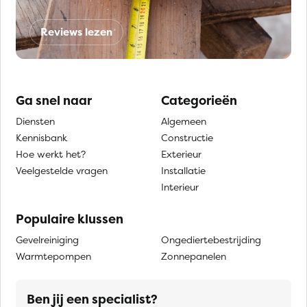
Reviews lezen
Ga snel naar
Categorieën
Diensten
Algemeen
Kennisbank
Constructie
Hoe werkt het?
Exterieur
Veelgestelde vragen
Installatie
Interieur
Populaire klussen
Gevelreiniging
Ongediertebestrijding
Warmtepompen
Zonnepanelen
Ben jij een specialist?