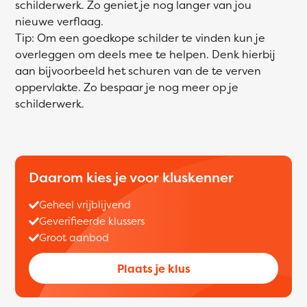
schilderwerk. Zo geniet je nog langer van jou
nieuwe verflaag.
Tip: Om een goedkope schilder te vinden kun je
overleggen om deels mee te helpen. Denk hierbij
aan bijvoorbeeld het schuren van de te verven
oppervlakte. Zo bespaar je nog meer op je
schilderwerk.
Daarom kies je voor kluskenner
Geheel vrijblijvend
Geverifieerde klussers
Groot aanbod
Plaats je klus