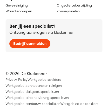
Gevelreiniging
Ongediertebestrijding
Warmtepompen
Zonnepanelen
Ben jij een specialist?
Ontvang aanvragen via kluskenner
Bedrijf aanmelden
© 2026 De Kluskenner
Privacy Policy
Werkgebied schilders
Werkgebied zonnepanelen reinigen
Werkgebied dakgoot specialisten
Werkgebied airconditioning specialisten
Werkgebied aanbouw specialisten
Werkgebied dakdekkers