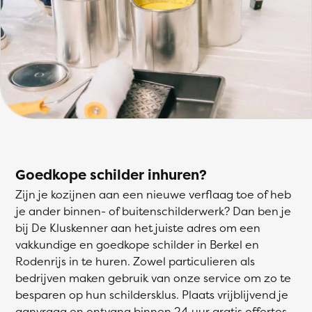
Goedkope schilder inhuren?
Zijn je kozijnen aan een nieuwe verflaag toe of heb
je ander binnen- of buitenschilderwerk? Dan ben je
bij De Kluskenner aan het juiste adres om een
vakkundige en goedkope schilder in Berkel en
Rodenrijs in te huren. Zowel particulieren als
bedrijven maken gebruik van onze service om zo te
besparen op hun schildersklus. Plaats vrijblijvend je
aanvraag en ontvang binnen 24 uur gratis offertes