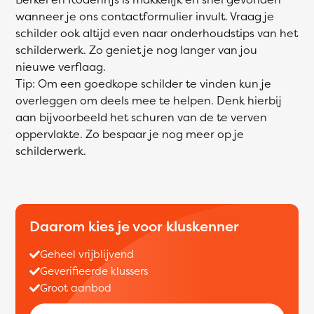
wanneer je ons contactformulier invult. Vraag je
schilder ook altijd even naar onderhoudstips van het
schilderwerk. Zo geniet je nog langer van jou
nieuwe verflaag.
Tip: Om een goedkope schilder te vinden kun je
overleggen om deels mee te helpen. Denk hierbij
aan bijvoorbeeld het schuren van de te verven
oppervlakte. Zo bespaar je nog meer op je
schilderwerk.
Daarom kies je voor kluskenner
Geheel vrijblijvend
Geverifieerde klussers
Groot aanbod