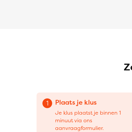
Z
Plaats je klus
1
Je klus plaatst je binnen 1
minuut via ons
aanvraagformulier.