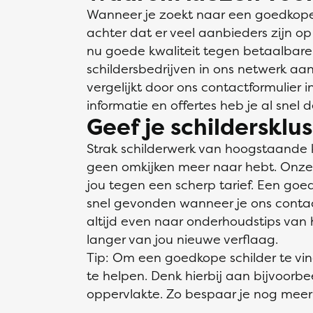
Wanneer je zoekt naar een goedkope s
achter dat er veel aanbieders zijn op
nu goede kwaliteit tegen betaalbare
schildersbedrijven in ons netwerk aan
vergelijkt door ons contactformulier 
informatie en offertes heb je al snel 
Geef je schildersklu
Strak schilderwerk van hoogstaande 
geen omkijken meer naar hebt. Onze v
jou tegen een scherp tarief. Een goed
snel gevonden wanneer je ons contactf
altijd even naar onderhoudstips van h
langer van jou nieuwe verflaag.
Tip: Om een goedkope schilder te vi
te helpen. Denk hierbij aan bijvoorb
oppervlakte. Zo bespaar je nog meer 