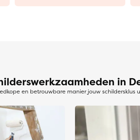
hilderswerkzaamheden in De
dkope en betrouwbare manier jouw schildersklus 