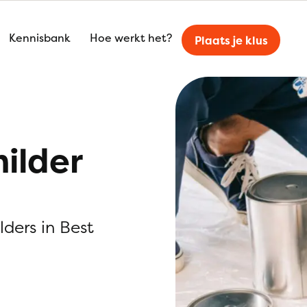
Kennisbank
Hoe werkt het?
Plaats je klus
ilder
lders in Best