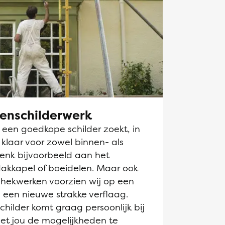
tenschilderwerk
k een goedkope schilder zoekt, in
e klaar voor zowel binnen- als
Denk bijvoorbeeld aan het
dakkapel of boeidelen. Maar ook
hekwerken voorzien wij op een
 een nieuwe strakke verflaag.
hilder komt graag persoonlijk bij
et jou de mogelijkheden te