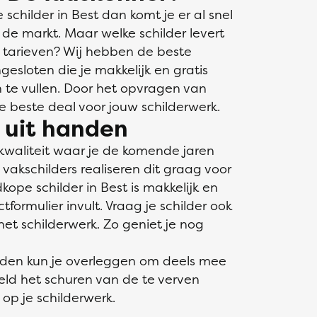
childer in Best dan komt je er al snel
 de markt. Maar welke schilder levert
 tarieven? Wij hebben de beste
gesloten die je makkelijk en gratis
in te vullen. Door het opvragen van
de beste deal voor jouw schilderwerk.
s uit handen
kwaliteit waar je de komende jaren
akschilders realiseren dit graag voor
kope schilder in Best is makkelijk en
ormulier invult. Vraag je schilder ook
et schilderwerk. Zo geniet je nog
nden kun je overleggen om deels mee
eeld het schuren van de te verven
op je schilderwerk.