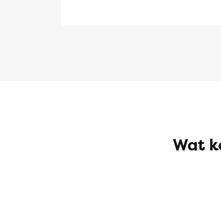
Wat k