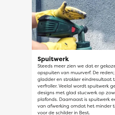
Spuitwerk
Steeds meer zien we dat er gekoz
opspuiten van muurverf. De reden;
gladder en strakker eindresultaat 
verfroller. Veelal wordt spuitwerk g
designs met glad stucwerk op zow
plafonds. Daarnaast is spuitwerk
van afwerking omdat het minder t
voor de schilder in Best.