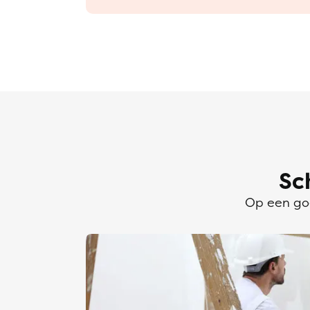
Sc
Op een goe