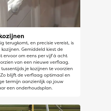
kozijnen
g terugkomt, en precisie vereist, is
 kozijnen. Gemiddeld kiest de
t ervoor om eens per vijf á acht
oorzien van een nieuwe verflaag.
tussentijds je kozijnen te voorzien
Zo blijft de verflaag optimaal en
e termijn aanzienlijk op jouw
aar een onderhoudsplan.