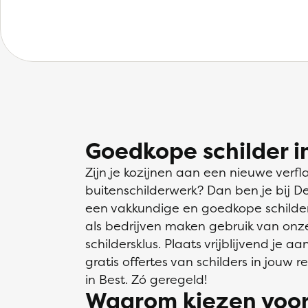
Goedkope schilder i
Zijn je kozijnen aan een nieuwe verfl
buitenschilderwerk? Dan ben je bij D
een vakkundige en goedkope schilder i
als bedrijven maken gebruik van onz
schildersklus. Plaats vrijblijvend je
gratis offertes van schilders in jouw re
in Best. Zó geregeld!
Waarom kiezen voor