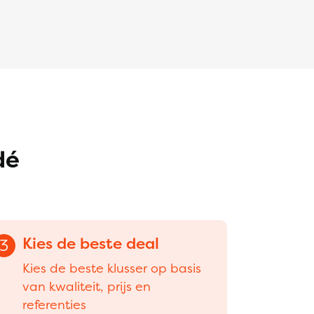
dé
Kies de beste deal
3
Kies de beste klusser op basis
van kwaliteit, prijs en
referenties