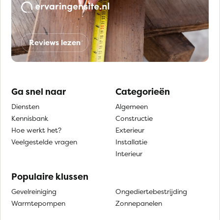
Reviews lezen
Ga snel naar
Categorieën
Diensten
Algemeen
Kennisbank
Constructie
Hoe werkt het?
Exterieur
Veelgestelde vragen
Installatie
Interieur
Populaire klussen
Gevelreiniging
Ongediertebestrijding
Warmtepompen
Zonnepanelen