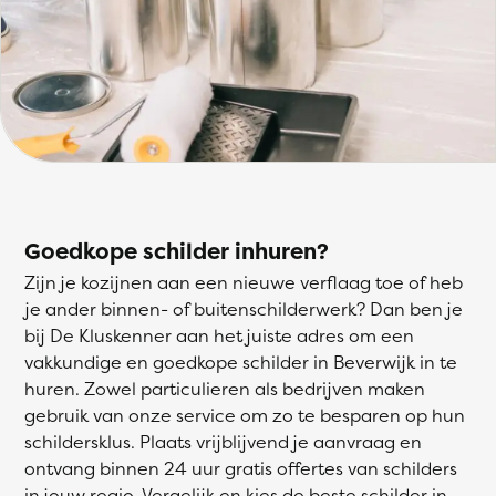
Goedkope schilder inhuren?
Zijn je kozijnen aan een nieuwe verflaag toe of heb
je ander binnen- of buitenschilderwerk? Dan ben je
bij De Kluskenner aan het juiste adres om een
vakkundige en goedkope schilder in Beverwijk in te
huren. Zowel particulieren als bedrijven maken
gebruik van onze service om zo te besparen op hun
schildersklus. Plaats vrijblijvend je aanvraag en
ontvang binnen 24 uur gratis offertes van schilders
in jouw regio. Vergelijk en kies de beste schilder in