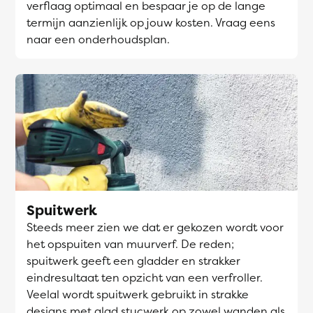
verflaag optimaal en bespaar je op de lange
termijn aanzienlijk op jouw kosten. Vraag eens
naar een onderhoudsplan.
Spuitwerk
Steeds meer zien we dat er gekozen wordt voor
het opspuiten van muurverf. De reden;
spuitwerk geeft een gladder en strakker
eindresultaat ten opzicht van een verfroller.
Veelal wordt spuitwerk gebruikt in strakke
designs met glad stucwerk op zowel wanden als