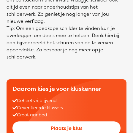
altijd even naar onderhoudstips van het
schilderwerk. Zo geniet je nog langer van jou
nieuwe verflaag.
Tip: Om een goedkope schilder te vinden kun je
overleggen om deels mee te helpen. Denk hierbij
aan bijvoorbeeld het schuren van de te verven
oppervlakte. Zo bespaar je nog meer op je
schilderwerk.
Daarom kies je voor kluskenner
Geheel vrijblijvend
Geverifieerde klussers
Groot aanbod
Plaats je klus