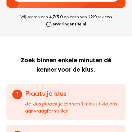
Wij scoren een
4,7/5.0
op basis van
1,219
reviews
Zoek binnen enkele minuten dé
kenner voor de klus.
Plaats je klus
1
Je klus plaatst je binnen 1 minuut via ons
aanvraagformulier.