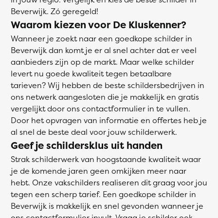
Beverwijk. Zó geregeld!
Waarom kiezen voor De Kluskenner?
Wanneer je zoekt naar een goedkope schilder in
Beverwijk dan komt je er al snel achter dat er veel
aanbieders zijn op de markt. Maar welke schilder
levert nu goede kwaliteit tegen betaalbare
tarieven? Wij hebben de beste schildersbedrijven in
ons netwerk aangesloten die je makkelijk en gratis
vergelijkt door ons contactformulier in te vullen.
Door het opvragen van informatie en offertes heb je
al snel de beste deal voor jouw schilderwerk.
Geef je schildersklus uit handen
Strak schilderwerk van hoogstaande kwaliteit waar
je de komende jaren geen omkijken meer naar
hebt. Onze vakschilders realiseren dit graag voor jou
tegen een scherp tarief. Een goedkope schilder in
Beverwijk is makkelijk en snel gevonden wanneer je
ons contactformulier invult. Vraag je schilder ook