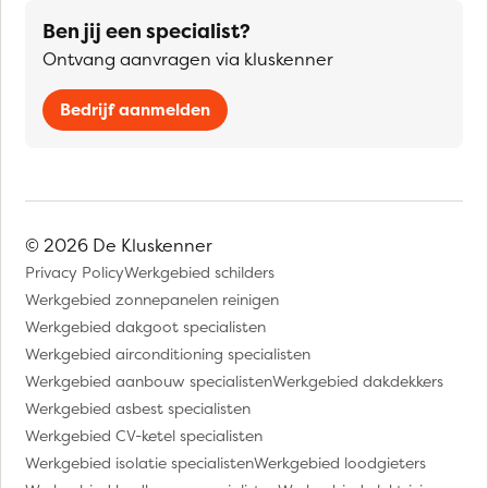
Ben jij een specialist?
Ontvang aanvragen via kluskenner
Bedrijf aanmelden
© 2026 De Kluskenner
Privacy Policy
Werkgebied schilders
Werkgebied zonnepanelen reinigen
Werkgebied dakgoot specialisten
Werkgebied airconditioning specialisten
Werkgebied aanbouw specialisten
Werkgebied dakdekkers
Werkgebied asbest specialisten
Werkgebied CV-ketel specialisten
Werkgebied isolatie specialisten
Werkgebied loodgieters