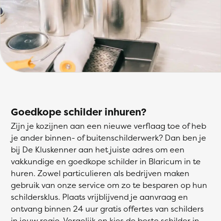
Goedkope schilder inhuren?
Zijn je kozijnen aan een nieuwe verflaag toe of heb
je ander binnen- of buitenschilderwerk? Dan ben je
bij De Kluskenner aan het juiste adres om een
vakkundige en goedkope schilder in Blaricum in te
huren. Zowel particulieren als bedrijven maken
gebruik van onze service om zo te besparen op hun
schildersklus. Plaats vrijblijvend je aanvraag en
ontvang binnen 24 uur gratis offertes van schilders
in jouw regio. Vergelijk en kies de beste schilder in