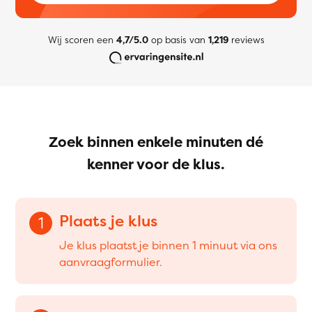
Wij scoren een
4,7/5.0
op basis van
1,219
reviews
Zoek binnen enkele minuten dé
kenner voor de klus.
Plaats je klus
1
Je klus plaatst je binnen 1 minuut via ons
aanvraagformulier.