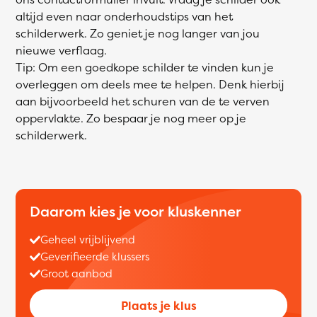
altijd even naar onderhoudstips van het
schilderwerk. Zo geniet je nog langer van jou
nieuwe verflaag.
Tip: Om een goedkope schilder te vinden kun je
overleggen om deels mee te helpen. Denk hierbij
aan bijvoorbeeld het schuren van de te verven
oppervlakte. Zo bespaar je nog meer op je
schilderwerk.
Daarom kies je voor kluskenner
Geheel vrijblijvend
Geverifieerde klussers
Groot aanbod
Plaats je klus