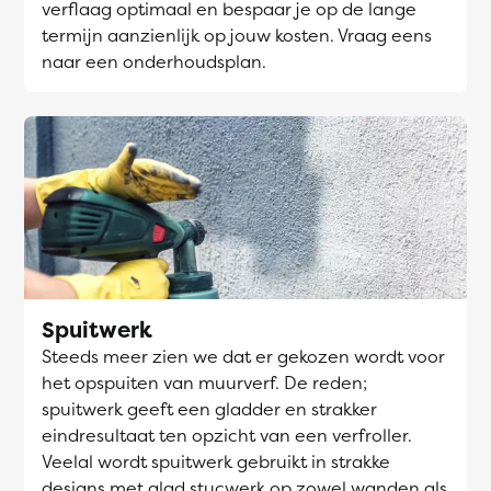
verflaag optimaal en bespaar je op de lange
termijn aanzienlijk op jouw kosten. Vraag eens
naar een onderhoudsplan.
Spuitwerk
Steeds meer zien we dat er gekozen wordt voor
het opspuiten van muurverf. De reden;
spuitwerk geeft een gladder en strakker
eindresultaat ten opzicht van een verfroller.
Veelal wordt spuitwerk gebruikt in strakke
designs met glad stucwerk op zowel wanden als