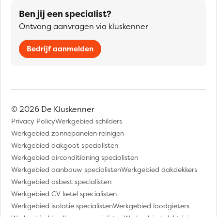
Ben jij een specialist?
Ontvang aanvragen via kluskenner
Bedrijf aanmelden
© 2026 De Kluskenner
Privacy Policy
Werkgebied schilders
Werkgebied zonnepanelen reinigen
Werkgebied dakgoot specialisten
Werkgebied airconditioning specialisten
Werkgebied aanbouw specialisten
Werkgebied dakdekkers
Werkgebied asbest specialisten
Werkgebied CV-ketel specialisten
Werkgebied isolatie specialisten
Werkgebied loodgieters