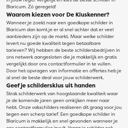
Blaricum. Zó geregeld!
Waarom kiezen voor De Kluskenner?
Wanneer je zoekt naar een goedkope schilder in
Blaricum dan komt je er al snel achter dat er veel
aanbieders zijn op de markt. Maar welke schilder
levert nu goede kwaliteit tegen betaalbare
tarieven? Wij hebben de beste schildersbedrijven in
ons netwerk aangesloten die je makkelijk en gratis
vergelijkt door ons contactformulier in te vullen.
Door het opvragen van informatie en offertes heb je
al snel de beste deal voor jouw schilderwerk.
Geef je schildersklus uit handen
Strak schilderwerk van hoogstaande kwaliteit waar
je de komende jaren geen omkijken meer naar
hebt. Onze vakschilders realiseren dit graag voor jou
tegen een scherp tarief. Een goedkope schilder in
Blaricum is makkelijk en snel gevonden wanneer je
ons contactformulier invult. Vraag je schilder ook