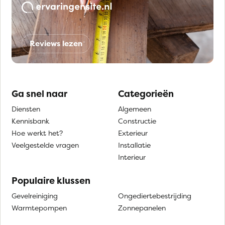
Reviews lezen
Ga snel naar
Categorieën
Diensten
Algemeen
Kennisbank
Constructie
Hoe werkt het?
Exterieur
Veelgestelde vragen
Installatie
Interieur
Populaire klussen
Gevelreiniging
Ongediertebestrijding
Warmtepompen
Zonnepanelen