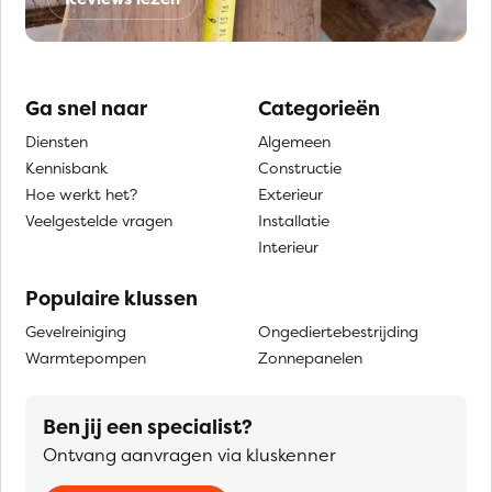
Ga snel naar
Categorieën
Diensten
Algemeen
Kennisbank
Constructie
Hoe werkt het?
Exterieur
Veelgestelde vragen
Installatie
Interieur
Populaire klussen
Gevelreiniging
Ongediertebestrijding
Warmtepompen
Zonnepanelen
Ben jij een specialist?
Ontvang aanvragen via kluskenner