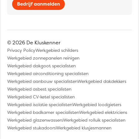
Bedrijf aanmelden
© 2026 De Kluskenner
Privacy Policy
Werkgebied schilders
Werkgebied zonnepanelen reinigen
Werkgebied dakgoot specialisten
Werkgebied airconditioning specialisten
Werkgebied aanbouw specialisten
Werkgebied dakdekkers
Werkgebied asbest specialisten
Werkgebied CV-ketel specialisten
Werkgebied isolatie specialisten
Werkgebied loodgieters
Werkgebied badkamer specialisten
Werkgebied elektriciens
Werkgebied glazenwassers
Werkgebied rolluik specialisten
Werkgebied stukadoors
Werkgebied klusjesmannen