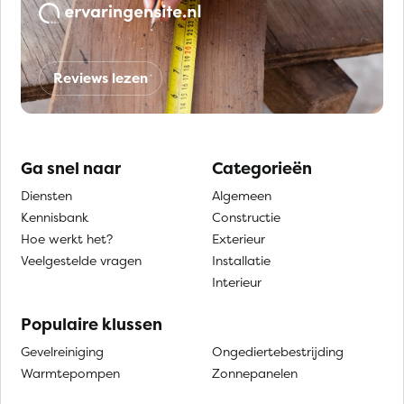
Reviews lezen
Ga snel naar
Categorieën
Diensten
Algemeen
Kennisbank
Constructie
Hoe werkt het?
Exterieur
Veelgestelde vragen
Installatie
Interieur
Populaire klussen
Gevelreiniging
Ongediertebestrijding
Warmtepompen
Zonnepanelen