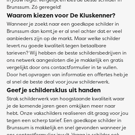
Brunssum. Zó geregeld!
Waarom kiezen voor De Kluskenner?
Wanneer je zoekt naar een goedkope schilder in
Brunssum dan komt je er al snel achter dat er veel
aanbieders zijn op de markt. Maar welke schilder
levert nu goede kwaliteit tegen betaalbare
tarieven? Wij hebben de beste schildersbedrijven in
ons netwerk aangesloten die je makkelijk en gratis
vergelijkt door ons contactformulier in te vullen.
Door het opvragen van informatie en offertes heb je
al snel de beste deal voor jouw schilderwerk.
Geef je schildersklus uit handen
Strak schilderwerk van hoogstaande kwaliteit waar
je de komende jaren geen omkijken meer naar
hebt. Onze vakschilders realiseren dit graag voor jou
tegen een scherp tarief. Een goedkope schilder in
Brunssum is makkelijk en snel gevonden wanneer je
ons contactformulier invult. Vraag je schilder ook