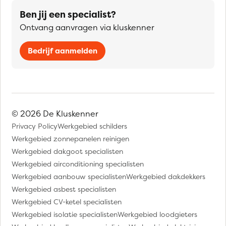
Ben jij een specialist?
Ontvang aanvragen via kluskenner
Bedrijf aanmelden
© 2026 De Kluskenner
Privacy Policy
Werkgebied schilders
Werkgebied zonnepanelen reinigen
Werkgebied dakgoot specialisten
Werkgebied airconditioning specialisten
Werkgebied aanbouw specialisten
Werkgebied dakdekkers
Werkgebied asbest specialisten
Werkgebied CV-ketel specialisten
Werkgebied isolatie specialisten
Werkgebied loodgieters