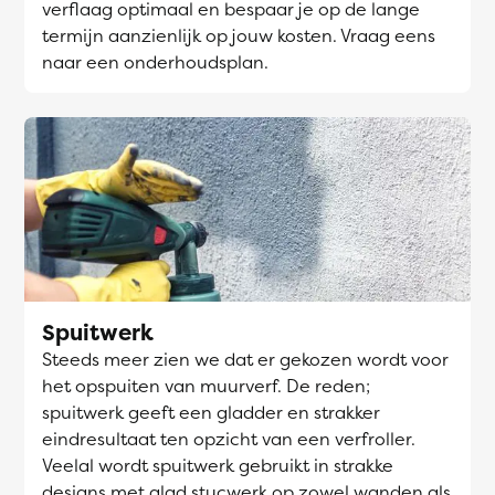
verflaag optimaal en bespaar je op de lange
termijn aanzienlijk op jouw kosten. Vraag eens
naar een onderhoudsplan.
Spuitwerk
Steeds meer zien we dat er gekozen wordt voor
het opspuiten van muurverf. De reden;
spuitwerk geeft een gladder en strakker
eindresultaat ten opzicht van een verfroller.
Veelal wordt spuitwerk gebruikt in strakke
designs met glad stucwerk op zowel wanden als