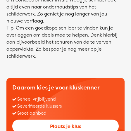
altijd even naar onderhoudstips van het
schilderwerk. Zo geniet je nog langer van jou
nieuwe verflaag.
Tip: Om een goedkope schilder te vinden kun je
overleggen om deels mee te helpen. Denk hierbij
aan bijvoorbeeld het schuren van de te verven
oppervlakte. Zo bespaar je nog meer op je
schilderwerk.
Daarom kies je voor kluskenner
Geheel vrijblijvend
Geverifieerde klussers
Groot aanbod
Plaats je klus