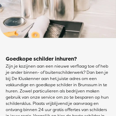
Goedkope schilder inhuren?
Zijn je kozijnen aan een nieuwe verflaag toe of heb
je ander binnen- of buitenschilderwerk? Dan ben je
bij De Kluskenner aan het juiste adres om een
vakkundige en goedkope schilder in Brunssum in te
huren. Zowel particulieren als bedrijven maken
gebruik van onze service om zo te besparen op hun
schildersklus. Plaats vrijblijvend je aanvraag en
ontvang binnen 24 uur gratis offertes van schilders
in jouw regio. Vergelijk en kies de beste schilder in