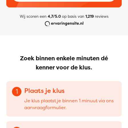
Wij scoren een
4,7/5.0
op basis van
1,219
reviews
Zoek binnen enkele minuten dé
kenner voor de klus.
Plaats je klus
1
Je klus plaatst je binnen 1 minuut via ons
aanvraagformulier.