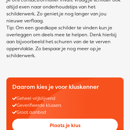
altijd even naar onderhoudstips van het
schilderwerk. Zo geniet je nog langer van jou
nieuwe verflaag.
Tip: Om een goedkope schilder te vinden kun je
overleggen om deels mee te helpen. Denk hierbij
aan bijvoorbeeld het schuren van de te verven
oppervlakte. Zo bespaar je nog meer op je
schilderwerk.
Daarom kies je voor kluskenner
Geheel vrijblijvend
Geverifieerde klussers
Groot aanbod
Plaats je klus