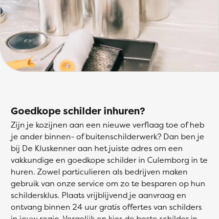
Goedkope schilder inhuren?
Zijn je kozijnen aan een nieuwe verflaag toe of heb
je ander binnen- of buitenschilderwerk? Dan ben je
bij De Kluskenner aan het juiste adres om een
vakkundige en goedkope schilder in Culemborg in te
huren. Zowel particulieren als bedrijven maken
gebruik van onze service om zo te besparen op hun
schildersklus. Plaats vrijblijvend je aanvraag en
ontvang binnen 24 uur gratis offertes van schilders
in jouw regio. Vergelijk en kies de beste schilder in