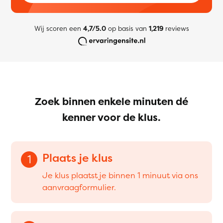
Wij scoren een
4,7/5.0
op basis van
1,219
reviews
Zoek binnen enkele minuten dé
kenner voor de klus.
Plaats je klus
1
Je klus plaatst je binnen 1 minuut via ons
aanvraagformulier.