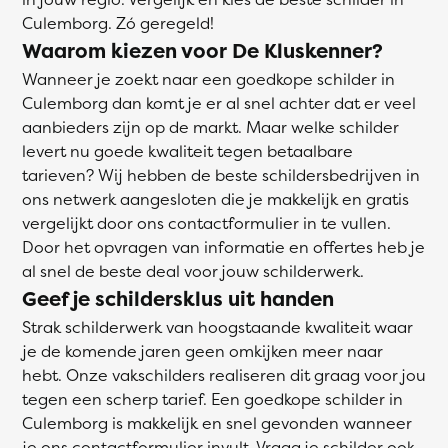
Culemborg. Zó geregeld!
Waarom kiezen voor De Kluskenner?
Wanneer je zoekt naar een goedkope schilder in
Culemborg dan komt je er al snel achter dat er veel
aanbieders zijn op de markt. Maar welke schilder
levert nu goede kwaliteit tegen betaalbare
tarieven? Wij hebben de beste schildersbedrijven in
ons netwerk aangesloten die je makkelijk en gratis
vergelijkt door ons contactformulier in te vullen.
Door het opvragen van informatie en offertes heb je
al snel de beste deal voor jouw schilderwerk.
Geef je schildersklus uit handen
Strak schilderwerk van hoogstaande kwaliteit waar
je de komende jaren geen omkijken meer naar
hebt. Onze vakschilders realiseren dit graag voor jou
tegen een scherp tarief. Een goedkope schilder in
Culemborg is makkelijk en snel gevonden wanneer
je ons contactformulier invult. Vraag je schilder ook