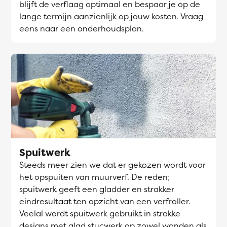
blijft de verflaag optimaal en bespaar je op de
lange termijn aanzienlijk op jouw kosten. Vraag
eens naar een onderhoudsplan.
Spuitwerk
Steeds meer zien we dat er gekozen wordt voor
het opspuiten van muurverf. De reden;
spuitwerk geeft een gladder en strakker
eindresultaat ten opzicht van een verfroller.
Veelal wordt spuitwerk gebruikt in strakke
designs met glad stucwerk op zowel wanden als