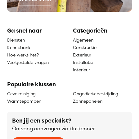
Ga snel naar
Categorieën
Diensten
Algemeen
Kennisbank
Constructie
Hoe werkt het?
Exterieur
Veelgestelde vragen
Installatie
Interieur
Populaire klussen
Gevelreiniging
Ongediertebestrijding
Warmtepompen
Zonnepanelen
Ben jij een specialist?
Ontvang aanvragen via kluskenner