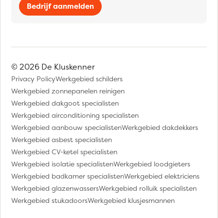
Bedrijf aanmelden
© 2026 De Kluskenner
Privacy Policy
Werkgebied schilders
Werkgebied zonnepanelen reinigen
Werkgebied dakgoot specialisten
Werkgebied airconditioning specialisten
Werkgebied aanbouw specialisten
Werkgebied dakdekkers
Werkgebied asbest specialisten
Werkgebied CV-ketel specialisten
Werkgebied isolatie specialisten
Werkgebied loodgieters
Werkgebied badkamer specialisten
Werkgebied elektriciens
Werkgebied glazenwassers
Werkgebied rolluik specialisten
Werkgebied stukadoors
Werkgebied klusjesmannen