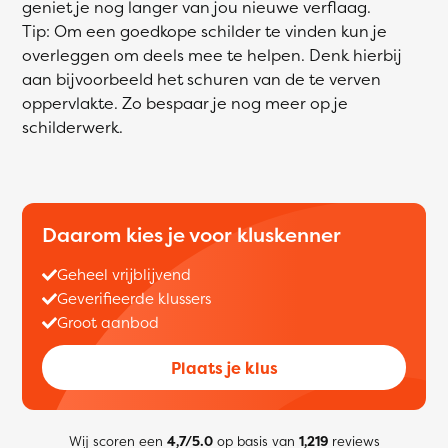
geniet je nog langer van jou nieuwe verflaag.
Tip: Om een goedkope schilder te vinden kun je
overleggen om deels mee te helpen. Denk hierbij
aan bijvoorbeeld het schuren van de te verven
oppervlakte. Zo bespaar je nog meer op je
schilderwerk.
Daarom kies je voor kluskenner
Geheel vrijblijvend
Geverifieerde klussers
Groot aanbod
Plaats je klus
Wij scoren een
4,7/5.0
op basis van
1,219
reviews