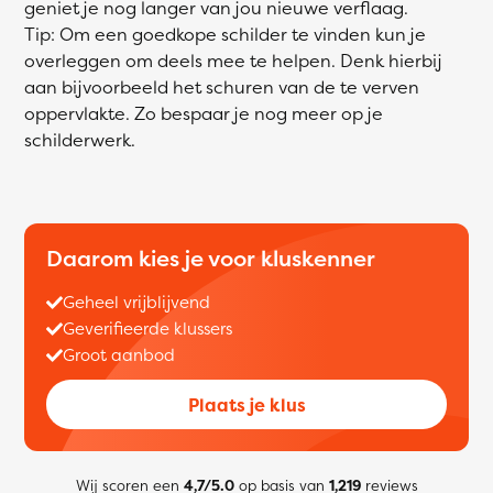
geniet je nog langer van jou nieuwe verflaag.
Tip: Om een goedkope schilder te vinden kun je
overleggen om deels mee te helpen. Denk hierbij
aan bijvoorbeeld het schuren van de te verven
oppervlakte. Zo bespaar je nog meer op je
schilderwerk.
Daarom kies je voor kluskenner
Geheel vrijblijvend
Geverifieerde klussers
Groot aanbod
Plaats je klus
Wij scoren een
4,7/5.0
op basis van
1,219
reviews