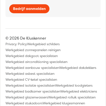
Bedrijf aanmelden
© 2026 De Kluskenner
Privacy Policy
Werkgebied schilders
Werkgebied zonnepanelen reinigen
Werkgebied dakgoot specialisten
Werkgebied airconditioning specialisten
Werkgebied aanbouw specialisten
Werkgebied dakdekkers
Werkgebied asbest specialisten
Werkgebied CV-ketel specialisten
Werkgebied isolatie specialisten
Werkgebied loodgieters
Werkgebied badkamer specialisten
Werkgebied elektriciens
Werkgebied glazenwassers
Werkgebied rolluik specialisten
Werkgebied stukadoors
Werkgebied klusjesmannen