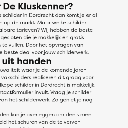
 De Kluskenner?
childer in Dordrecht dan komt je er al
jn op de markt. Maar welke schilder
aalbare tarieven? Wij hebben de beste
gesloten die je makkelijk en gratis
in te vullen. Door het opvragen van
de beste deal voor jouw schilderwerk.
s uit handen
kwaliteit waar je de komende jaren
akschilders realiseren dit graag voor
kope schilder in Dordrecht is makkelijk
ctformulier invult. Vraag je schilder
an het schilderwerk. Zo geniet je nog
nden kun je overleggen om deels mee
eeld het schuren van de te verven