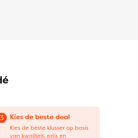
dé
Kies de beste deal
3
Kies de beste klusser op basis
van kwaliteit, prijs en