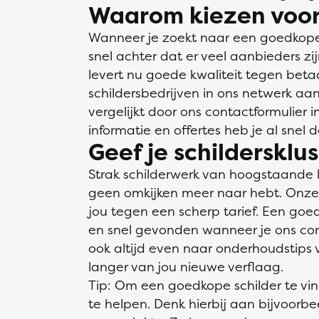
Waarom kiezen voor
Wanneer je zoekt naar een goedkope s
snel achter dat er veel aanbieders zi
levert nu goede kwaliteit tegen bet
schildersbedrijven in ons netwerk aan
vergelijkt door ons contactformulier 
informatie en offertes heb je al snel 
Geef je schildersklu
Strak schilderwerk van hoogstaande 
geen omkijken meer naar hebt. Onze v
jou tegen een scherp tarief. Een goed
en snel gevonden wanneer je ons conta
ook altijd even naar onderhoudstips v
langer van jou nieuwe verflaag.
Tip: Om een goedkope schilder te vi
te helpen. Denk hierbij aan bijvoorb