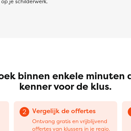
op je schilderwerk.
oek binnen enkele minuten 
kenner voor de klus.
Vergelijk de offertes
2
Ontvang gratis en vrijblijvend
offertes van klussers in je regio.