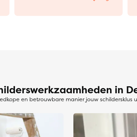
hilderswerkzaamheden in De
dkope en betrouwbare manier jouw schildersklus 