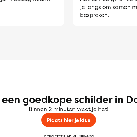
je langs om samen m
bespreken.
 een goedkope schilder in D
Binnen 2 minuten weet je het!
Plaats hier je klus
Altijd gratis en vrijblijvend