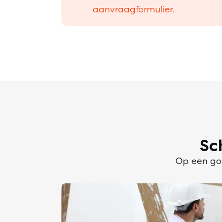
aanvraagformulier.
Sc
Op een goe