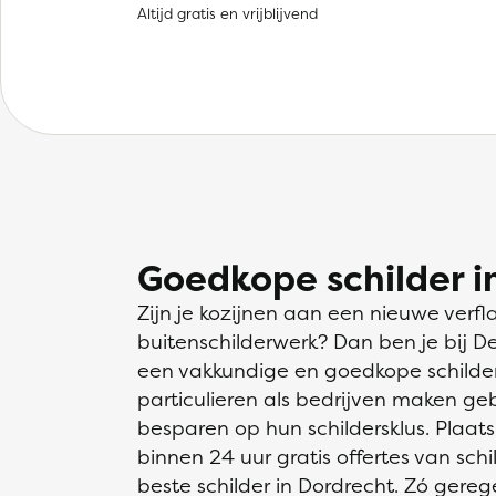
Altijd gratis en vrijblijvend
Goedkope schilder i
Zijn je kozijnen aan een nieuwe verfl
buitenschilderwerk? Dan ben je bij D
een vakkundige en goedkope schilder 
particulieren als bedrijven maken ge
besparen op hun schildersklus. Plaats
binnen 24 uur gratis offertes van schil
beste schilder in Dordrecht. Zó gereg