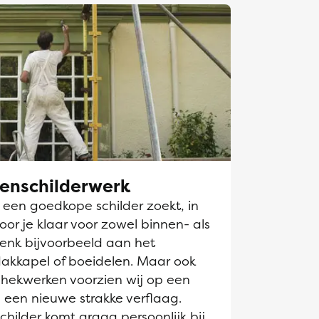
tenschilderwerk
k een goedkope schilder zoekt, in
oor je klaar voor zowel binnen- als
Denk bijvoorbeeld aan het
dakkapel of boeidelen. Maar ook
hekwerken voorzien wij op een
 een nieuwe strakke verflaag.
hilder komt graag persoonlijk bij