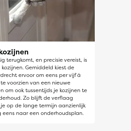
kozijnen
g terugkomt, en precisie vereist, is
 kozijnen. Gemiddeld kiest de
drecht ervoor om eens per vijf á
n te voorzien van een nieuwe
en om ook tussentijds je kozijnen te
derhoud. Zo blijft de verflaag
je op de lange termijn aanzienlijk
g eens naar een onderhoudsplan.