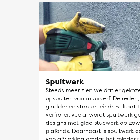
Spuitwerk
Steeds meer zien we dat er gekoz
opspuiten van muurverf. De reden;
gladder en strakker eindresultaat 
verfroller. Veelal wordt spuitwerk g
designs met glad stucwerk op zow
plafonds. Daarnaast is spuitwerk
van afwerking omdat het minder t