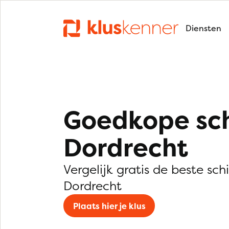
Diensten
Goedkope sch
Dordrecht
Vergelijk gratis de beste schi
Dordrecht
Plaats hier je klus