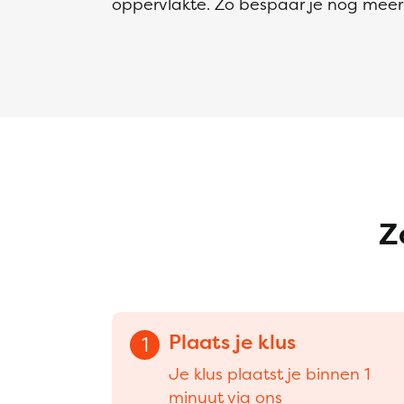
oppervlakte. Zo bespaar je nog meer 
Z
Plaats je klus
1
Je klus plaatst je binnen 1
minuut via ons