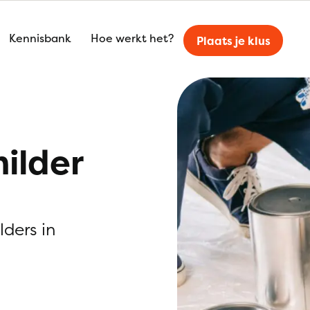
Kennisbank
Hoe werkt het?
Plaats je klus
ilder
lders in