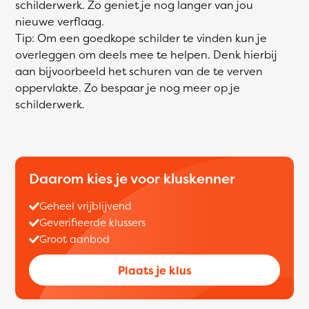
schilderwerk. Zo geniet je nog langer van jou
nieuwe verflaag.
Tip: Om een goedkope schilder te vinden kun je
overleggen om deels mee te helpen. Denk hierbij
aan bijvoorbeeld het schuren van de te verven
oppervlakte. Zo bespaar je nog meer op je
schilderwerk.
Daarom kies je voor kluskenner
Geheel vrijblijvend
Geverifieerde klussers
Groot aanbod
Plaats je klus