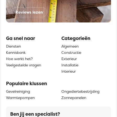
Reviews lezen
Ga snel naar
Categorieën
Diensten
Algemeen
Kennisbank
Constructie
Hoe werkt het?
Exterieur
Veelgestelde vragen
Installatie
Interieur
Populaire klussen
Gevelreiniging
Ongediertebestrijding
Warmtepompen
Zonnepanelen
Ben jij een specialist?