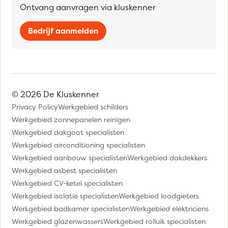
Ontvang aanvragen via kluskenner
Bedrijf aanmelden
© 2026 De Kluskenner
Privacy Policy
Werkgebied schilders
Werkgebied zonnepanelen reinigen
Werkgebied dakgoot specialisten
Werkgebied airconditioning specialisten
Werkgebied aanbouw specialisten
Werkgebied dakdekkers
Werkgebied asbest specialisten
Werkgebied CV-ketel specialisten
Werkgebied isolatie specialisten
Werkgebied loodgieters
Werkgebied badkamer specialisten
Werkgebied elektriciens
Werkgebied glazenwassers
Werkgebied rolluik specialisten